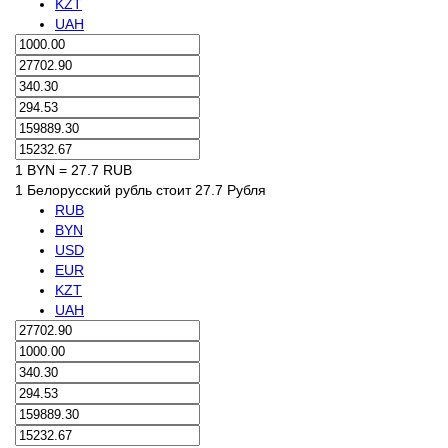
KZT
UAH
1 BYN = 27.7 RUB
1 Белорусский рубль стоит 27.7 Рубля
RUB
BYN
USD
EUR
KZT
UAH