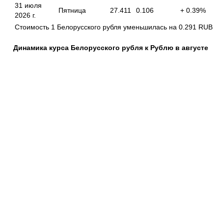
31 июля
Пятница
27.411
0.106
+ 0.39%
2026 г.
Cтоимость 1 Белорусского рубля уменьшилась на
0.291
RUB
Динамика курса Белорусского рубля к Рублю в августе