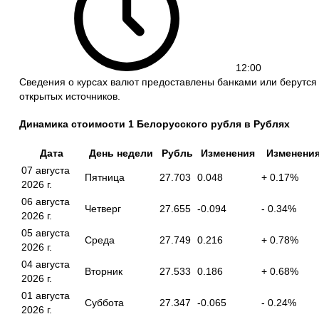
12:00
Сведения о курсах валют предоставлены банками или берутся
открытых источников.
Динамика стоимости 1 Белорусского рубля в Рублях
Дата
День недели
Рубль
Изменения
Изменени
07 августа
Пятница
27.703
0.048
+ 0.17%
2026 г.
06 августа
Четверг
27.655
-0.094
- 0.34%
2026 г.
05 августа
Среда
27.749
0.216
+ 0.78%
2026 г.
04 августа
Вторник
27.533
0.186
+ 0.68%
2026 г.
01 августа
Суббота
27.347
-0.065
- 0.24%
2026 г.