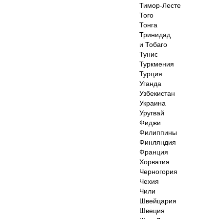
Тимор-Лесте
Того
Тонга
Тринидад
и Тобаго
Тунис
Туркмения
Турция
Уганда
Узбекистан
Украина
Уругвай
Фиджи
Филиппины
Финляндия
Франция
Хорватия
Черногория
Чехия
Чили
Швейцария
Швеция