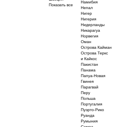
Намибия
Показать все
Непал
Нигер
Нигерия
Нидерланды
Никарагуа
Норвегия
Оман
Острова Кайман
Острова Теркс
и Кайкос
Пакистан
Панама
Папуа-Новая
Гвинея
Парагвай
Перу
Польша
Португалия
Пуэрто-Рико
Руанда
Румыния
Самоа