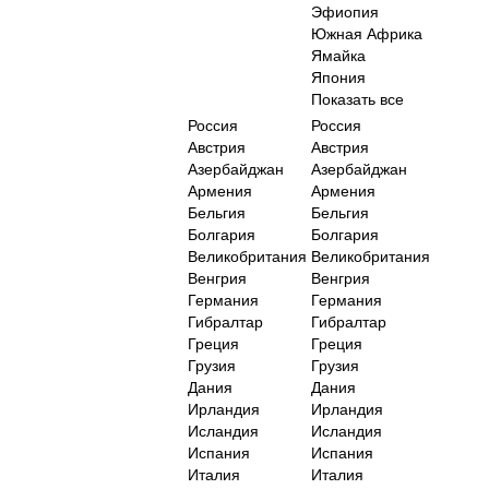
Эфиопия
Южная Африка
Ямайка
Япония
Показать все
Россия
Россия
Австрия
Австрия
Азербайджан
Азербайджан
Армения
Армения
Бельгия
Бельгия
Болгария
Болгария
Великобритания
Великобритания
Венгрия
Венгрия
Германия
Германия
Гибралтар
Гибралтар
Греция
Греция
Грузия
Грузия
Дания
Дания
Ирландия
Ирландия
Исландия
Исландия
Испания
Испания
Италия
Италия