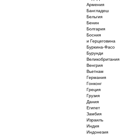
Армения
Бангладеш
Бельгия
Бенин
Болгария
Босния
и Герцеговина
Буркина-Фасо
Бурунди
Великобритания
Венгрия
Вьетнам
Германия
Гонконг
Греция
Грузия
Дания
Египет
Замбия
Израиль
Индия
Индонезия