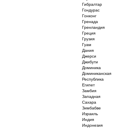
Гибралтар
Гондурас
Гонконг
Гренада
Гренландия
Греция
Грузия
Гуам
Дания
Джерси
Джибути
Доминика
Доминиканская
Республика
Египет
Замбия
Западная
Сахара
Зимбабве
Израиль
Индия
Индонезия