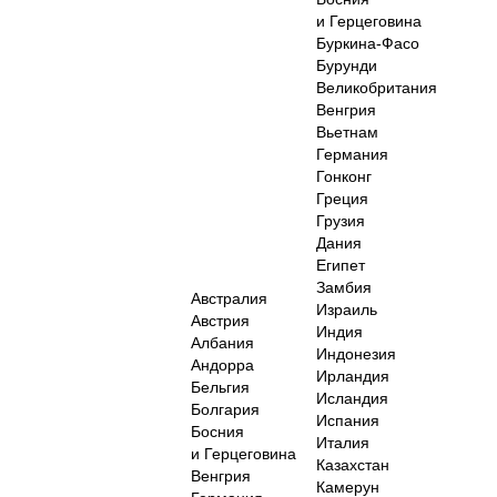
и Герцеговина
Буркина-Фасо
Бурунди
Великобритания
Венгрия
Вьетнам
Германия
Гонконг
Греция
Грузия
Дания
Египет
Замбия
Австралия
Израиль
Австрия
Индия
Албания
Индонезия
Андорра
Ирландия
Бельгия
Исландия
Болгария
Испания
Босния
Италия
и Герцеговина
Казахстан
Венгрия
Камерун