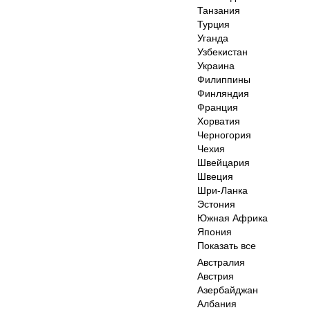
Танзания
Турция
Уганда
Узбекистан
Украина
Филиппины
Финляндия
Франция
Хорватия
Черногория
Чехия
Швейцария
Швеция
Шри-Ланка
Эстония
Южная Африка
Япония
Показать все
Австралия
Австрия
Азербайджан
Албания