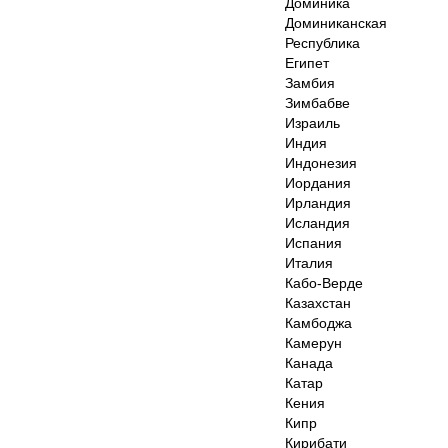
Доминика
Доминиканская
Республика
Египет
Замбия
Зимбабве
Израиль
Индия
Индонезия
Иордания
Ирландия
Исландия
Испания
Италия
Кабо-Верде
Казахстан
Камбоджа
Камерун
Канада
Катар
Кения
Кипр
Кирибати