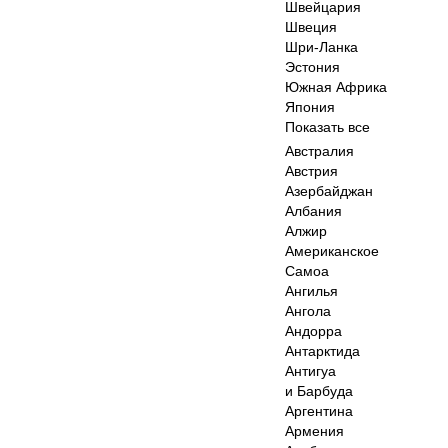
Швейцария
Швеция
Шри-Ланка
Эстония
Южная Африка
Япония
Показать все
Австралия
Австрия
Азербайджан
Албания
Алжир
Американское
Самоа
Ангилья
Ангола
Андорра
Антарктида
Антигуа
и Барбуда
Аргентина
Армения