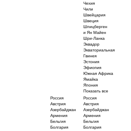
Чехия
Чили
Швейцария
Швеция
Шпицберген
и Ян Майен
Шри-Ланка
Эквадор
Экваториальная
Гвинея
Эстония
Эфиопия
Южная Африка
Ямайка
Япония
Показать все
Россия
Россия
Австрия
Австрия
Азербайджан
Азербайджан
Армения
Армения
Бельгия
Бельгия
Болгария
Болгария