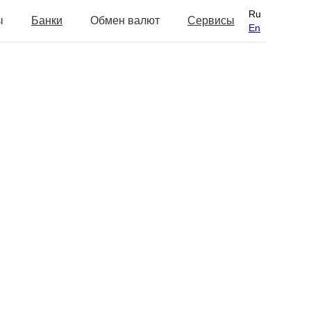
Ru
ы
Банки
Обмен валют
Сервисы
En