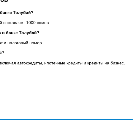
 банке Толубай?
й составляет 1000 сомов.
 в банке Толубай?
рт и налоговый номер.
й?
включая автокредиты, ипотечные кредиты и кредиты на бизнес.