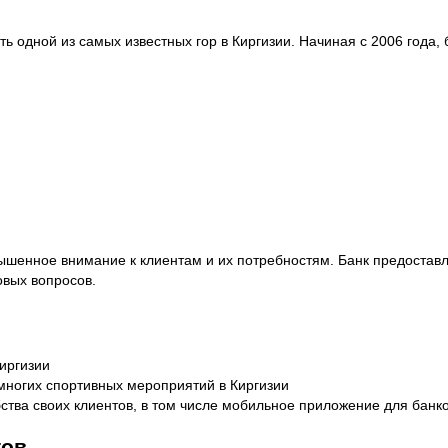
сть одной из самых известных гор в Киргизии. Начиная с 2006 года
шенное внимание к клиентам и их потребностям. Банк предоставл
овых вопросов.
иргизии
многих спортивных мероприятий в Киргизии
бства своих клиентов, в том числе мобильное приложение для банк
тов