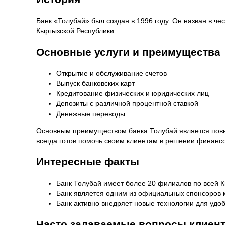
Банк «Толубай» был создан в 1996 году. Он назван в че
Кыргызской Республики.
Основные услуги и преимущества
Открытие и обслуживание счетов
Выпуск банковских карт
Кредитование физических и юридических лиц
Депозиты с различной процентной ставкой
Денежные переводы
Основным преимуществом банка Толубай является повы
всегда готов помочь своим клиентам в решении финанс
Интересные факты
Банк Толубай имеет более 20 филиалов по всей К
Банк является одним из официальных спонсоров 
Банк активно внедряет новые технологии для удо
Часто задаваемые вопросы клиен