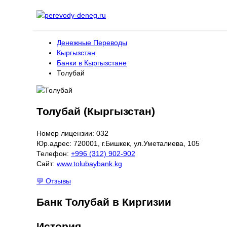
Денежные Переводы
Кыргызстан
Банки в Кыргызстане
Толубай
Толубай (Кыргызстан)
Номер лицензии: 032
Юр.адрес: 720001, г.Бишкек, ул.Уметалиева, 105
Телефон:
+996 (312) 902-902
Сайт:
www.tolubaybank.kg
💬 Отзывы
Банк Толубай в Киргизии
История