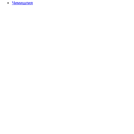
Чимишлия