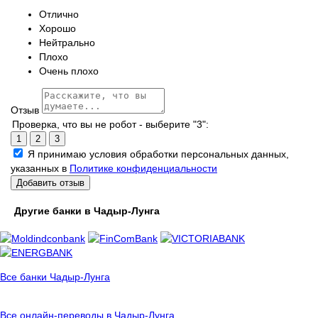
Отлично
Хорошо
Нейтрально
Плохо
Очень плохо
Отзыв
Проверка, что вы не робот - выберите "3":
1
2
3
Я принимаю условия обработки персональных данных,
указанных в
Политике конфиденциальности
Добавить отзыв
Другие банки в Чадыр-Лунга
Все банки Чадыр-Лунга
Все онлайн-переводы в Чадыр-Лунга