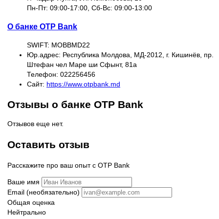
Пн-Пт: 09:00-17:00, Сб-Вс: 09:00-13:00
О банке OTP Bank
SWIFT: MOBBMD22
Юр.адрес: Республика Молдова, МД-2012, г. Кишинёв, пр.
Штефан чел Маре ши Сфынт, 81a
Телефон: 022256456
Сайт:
https://www.otpbank.md
Отзывы о банке OTP Bank
Отзывов еще нет.
Оставить отзыв
Расскажите про ваш опыт с OTP Bank
Ваше имя
Email (необязательно)
Общая оценка
Нейтрально