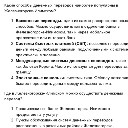
Какие способы денежных переводов наиболее популярны в
Железногорске-Илимском?
Банковские переводы:
один из самых распространенных
способов. Можно осуществить как в отделении банка в
Железногорске-Илимском, так и через мобильное
приложение или интернет-банк.
Системы быстрых платежей (СБП):
позволяют переводи
деньги между любыми банками, подключенными к системе
практически мгновенно.
Международные системы денежных переводов:
такие
как Золотая Корона. Часто используются для переводов за
границу.
Электронные кошельки:
системы типа ЮMoney позволя
быстро переводить деньги между пользователями.
Где в Железногорске-Илимском можно осуществить денежный
перевод?
Практически все банки Железногорска-Илимского
предлагают эту услугу.
Пункты обслуживания систем денежных переводов
расположены в различных районах Железногорска-