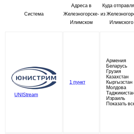
Адреса в
Куда отправл
Система
Железногорске-
из Железногор
Илимском
Илимского
Армения
Беларусь
Грузия
Казахстан
1 пункт
Кыргызстан
Молдова
Таджикиста
UNIStream
Израиль
Показать вс