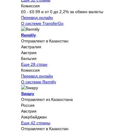
Еще 32 страны
Комиссия
£0 - £0.99 и от 0 до 2,2% за обмен валюты
Перевод онлайн
О системе TransferGo
Remitly
Отправляют в Казахстан
Австралия
Австрия
Бельгия
Еще 28 стран
Комиссия
Перевод онлайн
О системе Remitly
Swapy
Отправляют из Казахстана
Россия
Австрия
Азербайджан
Еще 42 страны
Отправляют в Казахстан