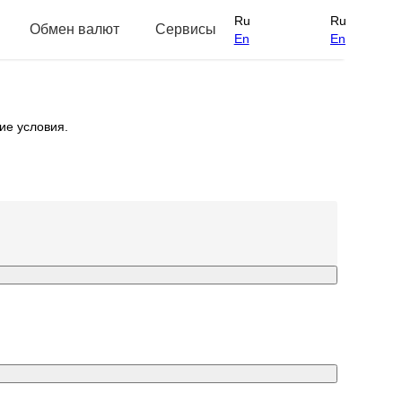
Ru
Ru
Обмен валют
Сервисы
En
En
ие условия.