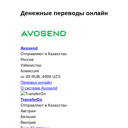
Денежные переводы онлайн
Avosend
Отправляют в Казахстан
Россия
Узбекистан
Комиссия
от 49 RUB, 4999 UZS
Перевод онлайн
О системе Avosend
TransferGo
Отправляют в Казахстан
Австрия
Бельгия
Венгрия