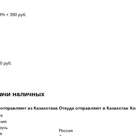
9% + 390 руб.
0 руб.
ачи наличных
 отправляют из Казахстана
Откуда отправляют в Казахстан
Ко
ия
ния
русь
Россия
я