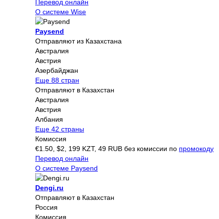
Перевод онлайн
О системе Wise
Paysend
Отправляют из Казахстана
Австралия
Австрия
Азербайджан
Еще 88 стран
Отправляют в Казахстан
Австралия
Австрия
Албания
Еще 42 страны
Комиссия
€1.50, $2, 199 KZT, 49 RUB без комиссии по
промокоду
Перевод онлайн
О системе Paysend
Dengi.ru
Отправляют в Казахстан
Россия
Комиссия