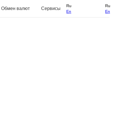
Ru
Ru
Обмен валют
Сервисы
En
En