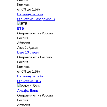
Комиссия
от 0% до 1,5%
Перевод онлайн
О системе Газпромбанк
ВТБ
Отправляют из России
Россия
Абхазия
Азербайджан
Еще 13 стран
Отправляют в Россию
Россия
Комиссия
от 0% до 1,5%
Перевод онлайн
О системе ВТБ
Альфа-Банк
Отправляют из России
Россия
Абхазия