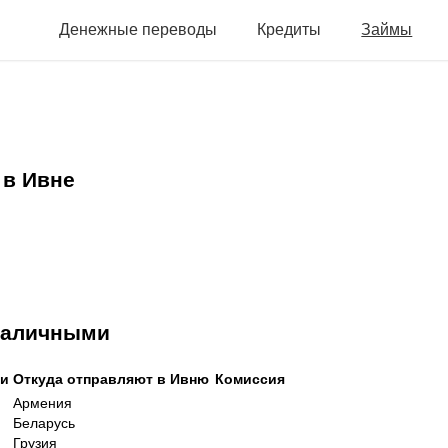
Денежные переводы
Кредиты
Займы
 в Ивне
 наличными
ни
Откуда отправляют в Ивню
Комиссия
Армения
Беларусь
Грузия