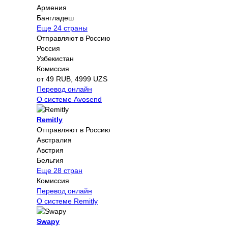
Армения
Бангладеш
Еще 24 страны
Отправляют в Россию
Россия
Узбекистан
Комиссия
от 49 RUB, 4999 UZS
Перевод онлайн
О системе Avosend
Remitly
Отправляют в Россию
Австралия
Австрия
Бельгия
Еще 28 стран
Комиссия
Перевод онлайн
О системе Remitly
Swapy