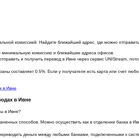
альной комиссией. Найдите ближайший адрес, где можно отправить
е минимальную комиссию и ближайшие адреса офисов.
тправить и получить перевод в Ивне через сервис UNIStream, потом
аны составляет 0.5%. Если у получателя есть карта или счет любо
м в Ивне
одах в Ивне
ы в Ивне?
аненных способов. Можно осуществить как в отделении банка в Ивн
ереводить деньги между любыми банками, подключенными к систе