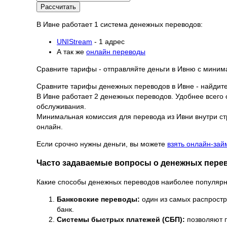
Рассчитать
В Ивне работает 1 система денежных переводов:
UNIStream
- 1 адрес
А так же
онлайн переводы
Сравните тарифы - отправляйте деньги в Ивню с миним
Сравните тарифы денежных переводов в Ивне - найдит
В Ивне работает 2 денежных переводов. Удобнее всего о
обслуживания.
Минимальная комиссия для перевода из Ивни внутри стр
онлайн.
Если срочно нужны деньги, вы можете
взять онлайн-зай
Часто задаваемые вопросы о денежных перев
Какие способы денежных переводов наиболее популярн
Банковские переводы:
один из самых распростр
банк.
Системы быстрых платежей (СБП):
позволяют п