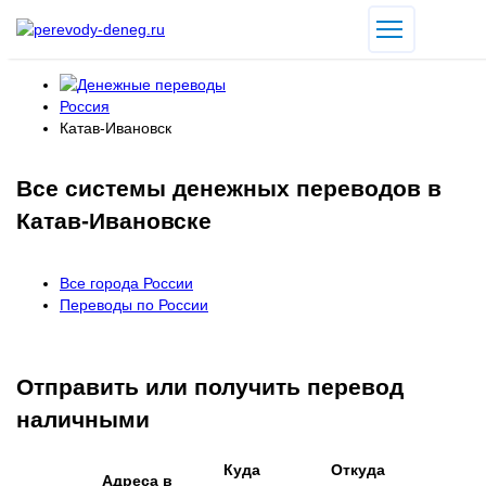
Россия
Катав-Ивановск
Все системы денежных переводов в
Катав-Ивановске
Все города России
Переводы по России
Отправить или получить перевод
наличными
Куда
Откуда
Адреса в