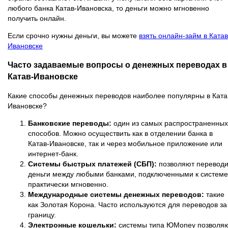
любого банка Катав-Ивановска, то деньги можно мгновенно
получить онлайн.
Если срочно нужны деньги, вы можете
взять онлайн-займ в Катав
Ивановске
Часто задаваемые вопросы о денежных переводах в
Катав-Ивановске
Какие способы денежных переводов наиболее популярны в Ката
Ивановске?
Банковские переводы:
один из самых распространенных
способов. Можно осуществить как в отделении банка в
Катав-Ивановске, так и через мобильное приложение или
интернет-банк.
Системы быстрых платежей (СБП):
позволяют переводи
деньги между любыми банками, подключенными к системе
практически мгновенно.
Международные системы денежных переводов:
такие
как Золотая Корона. Часто используются для переводов за
границу.
Электронные кошельки:
системы типа ЮMoney позволя