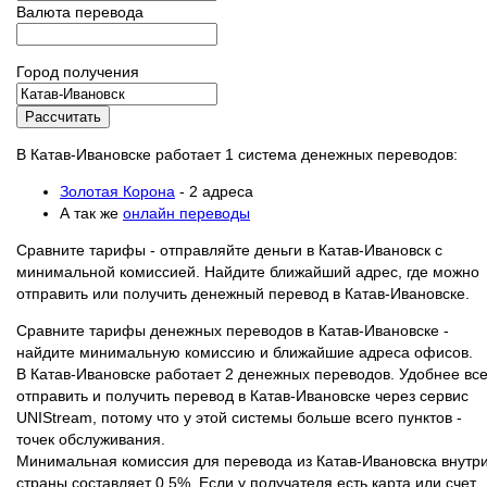
Валюта перевода
Город получения
Рассчитать
В Катав-Ивановске работает 1 система денежных переводов:
Золотая Корона
- 2 адреса
А так же
онлайн переводы
Сравните тарифы - отправляйте деньги в Катав-Ивановск с
минимальной комиссией. Найдите ближайший адрес, где можно
отправить или получить денежный перевод в Катав-Ивановске.
Сравните тарифы денежных переводов в Катав-Ивановске -
найдите минимальную комиссию и ближайшие адреса офисов.
В Катав-Ивановске работает 2 денежных переводов. Удобнее все
отправить и получить перевод в Катав-Ивановске через сервис
UNIStream, потому что у этой системы больше всего пунктов -
точек обслуживания.
Минимальная комиссия для перевода из Катав-Ивановска внутр
страны составляет 0.5%. Если у получателя есть карта или счет