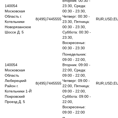
Вторник: 00:30 -
140054
23:30, Среда:
Московская
00:30 - 23:30,
Область г.
Четверг: 00:30 -
8(495)7445555
RUR,USD,E
Котельники
23:30, Пятница:
Новорязанское
00:30 - 23:30,
Шоссе Д. 5
Суббота: 00:30 -
23:30,
Воскресенье:
00:30 - 23:30
Понедельник:
09:00 - 22:00,
140054
Вторник: 09:00 -
Московская
22:00, Среда:
Область
09:00 - 22:00,
Люберецкий
Четверг: 09:00 -
8(495)7445555
RUR,USD,E
Район г.
22:00, Пятница:
Котельники 1-Й
09:00 - 22:00,
Покровский
Суббота: 09:00 -
Проезд Д. 5
22:00,
Воскресенье:
09:00 - 22:00