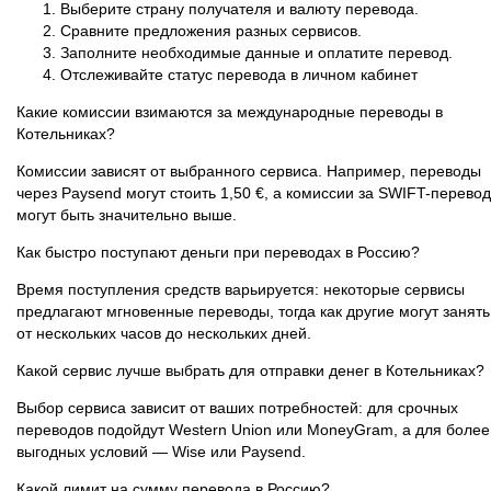
Выберите страну получателя и валюту перевода.
Сравните предложения разных сервисов.
Заполните необходимые данные и оплатите перевод.
Отслеживайте статус перевода в личном кабинет
Какие комиссии взимаются за международные переводы в
Котельниках?
Комиссии зависят от выбранного сервиса. Например, переводы
через Paysend могут стоить 1,50 €, а комиссии за SWIFT-перево
могут быть значительно выше.
Как быстро поступают деньги при переводах в Россию?
Время поступления средств варьируется: некоторые сервисы
предлагают мгновенные переводы, тогда как другие могут занять
от нескольких часов до нескольких дней.
Какой сервис лучше выбрать для отправки денег в Котельниках?
Выбор сервиса зависит от ваших потребностей: для срочных
переводов подойдут Western Union или MoneyGram, а для более
выгодных условий — Wise или Paysend.
Какой лимит на сумму перевода в Россию?