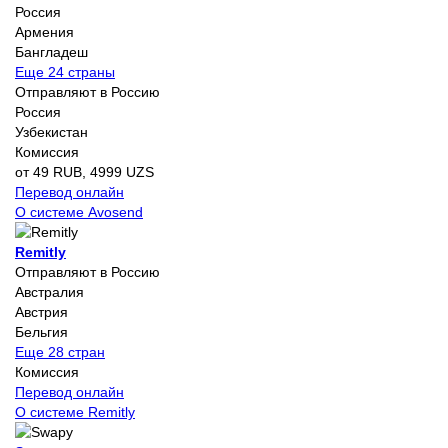
Россия
Армения
Бангладеш
Еще 24 страны
Отправляют в Россию
Россия
Узбекистан
Комиссия
от 49 RUB, 4999 UZS
Перевод онлайн
О системе Avosend
Remitly
Отправляют в Россию
Австралия
Австрия
Бельгия
Еще 28 стран
Комиссия
Перевод онлайн
О системе Remitly