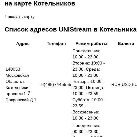
на карте Котельников
Показать карту
Список адресов UNIStream в Котельника
Адрес
Телефон
Режим работы
Валюта
Понедельник:
10:00 - 23:00,
Вторник: 10:00 -
140053
23:00, Среда:
Московская
10:00 - 23:00,
Область г.
Четверг: 10:00 -
8(495)7445555
RUR,USD,E
Котельники
23:00, Пятница:
проспект1-Й
10:00 - 23:59,
Покровский Д.1
Суббота: 10:00 -
23:59,
Воскресенье:
10:00 - 23:00
Понедельник:
00:30 - 23:30,