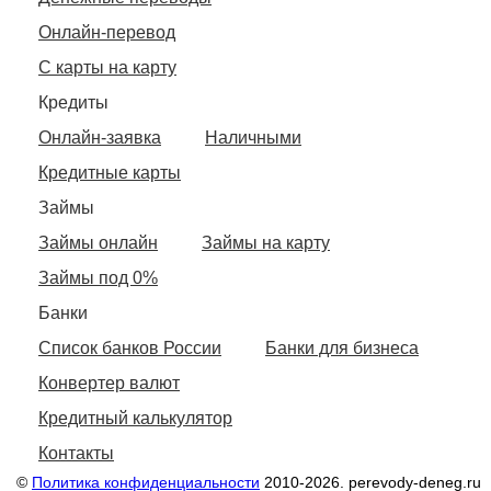
Онлайн-перевод
С карты на карту
Кредиты
Онлайн-заявка
Наличными
Кредитные карты
Займы
Займы онлайн
Займы на карту
Займы под 0%
Банки
Список банков России
Банки для бизнеса
Конвертер валют
Кредитный калькулятор
Контакты
©
Политика конфиденциальности
2010-2026. perevody-deneg.ru