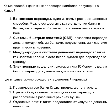
Какие способы денежных переводов наиболее популярны в
Кушве?
Банковские переводы:
один из самых распространенных
способов. Можно осуществить как в отделении банка в
Кушве, так и через мобильное приложение или интернет-
банк.
Системы быстрых платежей (СБП):
позволяют переводи
деньги между любыми банками, подключенными к системе
практически мгновенно.
Международные системы денежных переводов:
такие
как Золотая Корона. Часто используются для переводов за
границу.
Электронные кошельки:
системы типа ЮMoney позволя
быстро переводить деньги между пользователями.
Где в Кушве можно осуществить денежный перевод?
Практически все банки Кушвы предлагают эту услугу.
Пункты обслуживания систем денежных переводов
расположены в различных районах Кушвы.
Отделения почты: также предоставляют услуги по денежн
переводам.