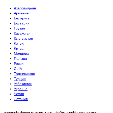
Азербайджан
Армения
Беларусь
Болгария
Грузия
Казахстан
Кыргызстан
Латвия
Литва
Молдова
Польша
Россия
США
Таджикистан
Турция
Узбекистан
Украина
Чехия
Эстония
perevody-deneg.ru использует файлы cookie для анализа