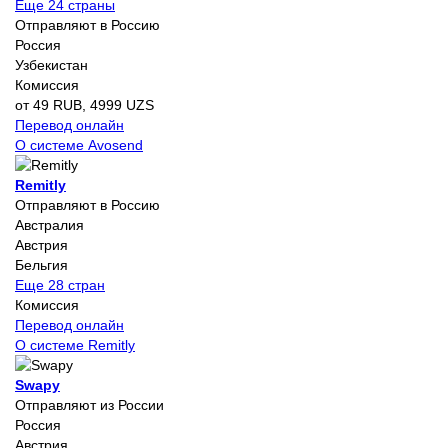
Еще 24 страны
Отправляют в Россию
Россия
Узбекистан
Комиссия
от 49 RUB, 4999 UZS
Перевод онлайн
О системе Avosend
Remitly
Отправляют в Россию
Австралия
Австрия
Бельгия
Еще 28 стран
Комиссия
Перевод онлайн
О системе Remitly
Swapy
Отправляют из России
Россия
Австрия