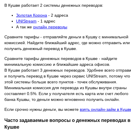
В Кушве работает 2 системы денежных переводов:
Золотая Корона
- 2 адреса
UNIStream
- 1 адрес
А так же
онлайн переводы
Сравните тарифы - отправляйте деньги в Кушву с минимальной
комиссией. Найдите ближайший адрес, где можно отправить или
получить денежный перевод в Кушве.
Сравните тарифы денежных переводов в Кушве - найдите
минимальную комиссию и ближайшие адреса офисов.
В Кушве работает 3 денежных переводов. Удобнее всего отправи
и получить перевод в Кушве через сервис UNIStream, потому что
этой системы больше всего пунктов - точек обслуживания.
Минимальная комиссия для перевода из Кушвы внутри страны
составляет 0.5%. Если у получателя есть карта или счет любого
банка Кушвы, то деньги можно мгновенно получить онлайн.
Если срочно нужны деньги, вы можете
взять онлайн-займ в Кушв
Часто задаваемые вопросы о денежных переводах в
Кушве