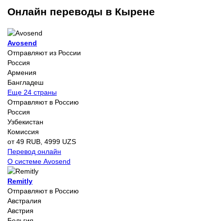
Онлайн переводы в Кырене
Avosend
Отправляют из России
Россия
Армения
Бангладеш
Еще 24 страны
Отправляют в Россию
Россия
Узбекистан
Комиссия
от 49 RUB, 4999 UZS
Перевод онлайн
О системе Avosend
Remitly
Отправляют в Россию
Австралия
Австрия
Бельгия