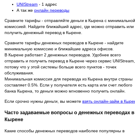
UNIStream
- 1 адрес
А так же
онлайн переводы
Сравните тарифы - отправляйте деньги в Кырена с минимально
комиссией. Найдите ближайший адрес, где можно отправить или
получить денежный перевод в Кырене.
Сравните тарифы денежных переводов в Кырене - найдите
минимальную комиссию и ближайшие адреса офисов.
В Кырене работает 2 денежных переводов. Удобнее всего
отправить и получить перевод в Кырене через сервис UNIStream,
потому что у этой системы больше всего пунктов - точек
обслуживания.
Минимальная комиссия для перевода из Кырена внутри страны
составляет 0.5%. Если у получателя есть карта или счет любого
банка Кырена, то деньги можно мгновенно получить онлайн.
Если срочно нужны деньги, вы можете
взять онлайн-займ в Кыре
Часто задаваемые вопросы о денежных переводах в
Кырене
Какие способы денежных переводов наиболее популярны в