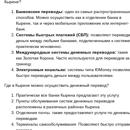
Кырене?
Банковские переводы:
один из самых распространенных
способов. Можно осуществить как в отделении банка в
Кырене, так и через мобильное приложение или интернет-
банк.
Системы быстрых платежей (СБП):
позволяют переводи
деньги между любыми банками, подключенными к системе
практически мгновенно.
Международные системы денежных переводов:
такие
как Золотая Корона. Часто используются для переводов за
границу.
Электронные кошельки:
системы типа ЮMoney позволя
быстро переводить деньги между пользователями.
Где в Кырене можно осуществить денежный перевод?
Практически все банки Кырена предлагают эту услугу.
Пункты обслуживания систем денежных переводов
расположены в различных районах Кырена.
Отделения почты: также предоставляют услуги по денежн
переводам.
Терминалы самообслуживания: Позволяют быстро отправи