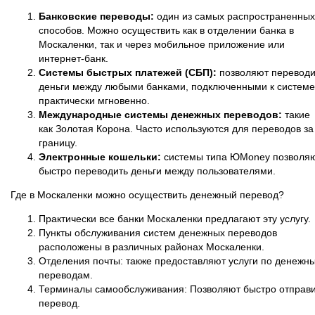
Банковские переводы:
один из самых распространенных
способов. Можно осуществить как в отделении банка в
Москаленки, так и через мобильное приложение или
интернет-банк.
Системы быстрых платежей (СБП):
позволяют переводи
деньги между любыми банками, подключенными к системе
практически мгновенно.
Международные системы денежных переводов:
такие
как Золотая Корона. Часто используются для переводов за
границу.
Электронные кошельки:
системы типа ЮMoney позволя
быстро переводить деньги между пользователями.
Где в Москаленки можно осуществить денежный перевод?
Практически все банки Москаленки предлагают эту услугу.
Пункты обслуживания систем денежных переводов
расположены в различных районах Москаленки.
Отделения почты: также предоставляют услуги по денежн
переводам.
Терминалы самообслуживания: Позволяют быстро отправи
перевод.