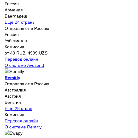
Россия
Армения
Бангладеш
Еще 24 страны
Отправляют в Россию
Россия
Узбекистан
Комиссия
от 49 RUB, 4999 UZS
Перевод онлайн
О системе Avosend
Remitly
Отправляют в Россию
Австралия
Австрия
Бельгия
Еще 28 стран
Комиссия
Перевод онлайн
О системе Remitly