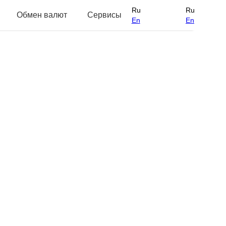
Ru
Ru
Обмен валют
Сервисы
En
En