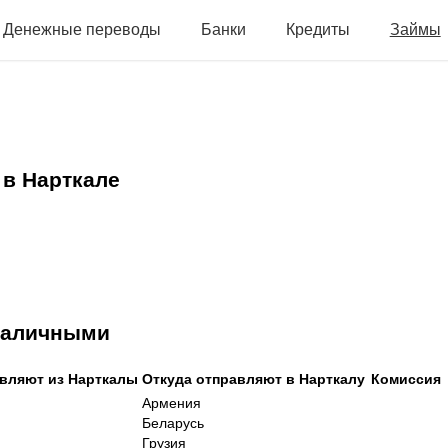
Денежные переводы
Банки
Кредиты
Займы
в Нарткале
 наличными
авляют из Нарткалы
Откуда отправляют в Нарткалу
Комиссия
Армения
Беларусь
Грузия