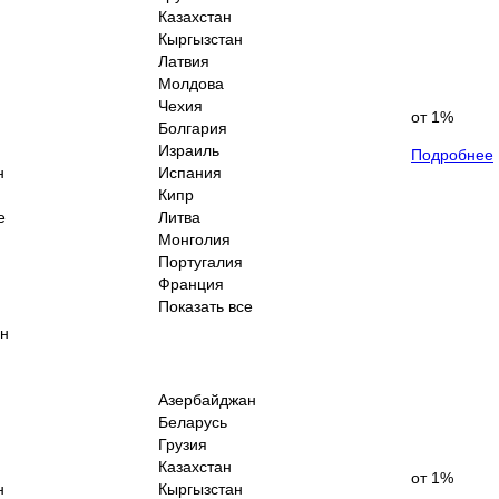
Казахстан
Кыргызстан
Латвия
Молдова
Чехия
от 1%
Болгария
Израиль
Подробнее
н
Испания
Кипр
е
Литва
Монголия
Португалия
Франция
Показать все
н
Азербайджан
Беларусь
Грузия
Казахстан
от 1%
н
Кыргызстан