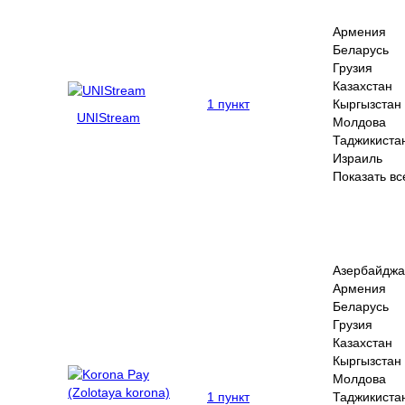
Армения
Беларусь
Грузия
Казахстан
1 пункт
Кыргызстан
UNIStream
Молдова
Таджикиста
Израиль
Показать вс
Азербайджа
Армения
Беларусь
Грузия
Казахстан
Кыргызстан
Молдова
1 пункт
Таджикиста