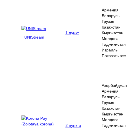
Армения
Беларусь
Грузия
Казахстан
1 пункт
Кыргызстан
UNIStream
Молдова
Таджикистан
Израиль
Показать все
Азербайджан
Армения
Беларусь
Грузия
Казахстан
Кыргызстан
Молдова
2 пункта
Таджикистан