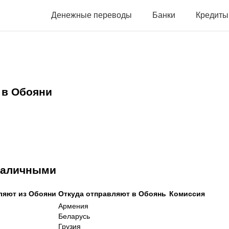
Денежные переводы
Банки
Кредиты
 в Обояни
 наличными
ляют из Обояни
Откуда отправляют в Обоянь
Комиссия
Армения
Беларусь
Грузия