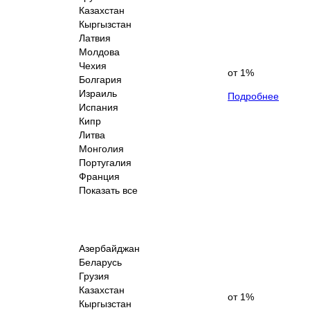
Казахстан
Кыргызстан
Латвия
Молдова
Чехия
от 1%
Болгария
Израиль
Подробнее
Испания
Кипр
Литва
Монголия
Португалия
Франция
Показать все
Азербайджан
Беларусь
Грузия
Казахстан
от 1%
Кыргызстан