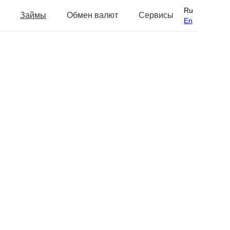
Ru
Займы
Обмен валют
Сервисы
En