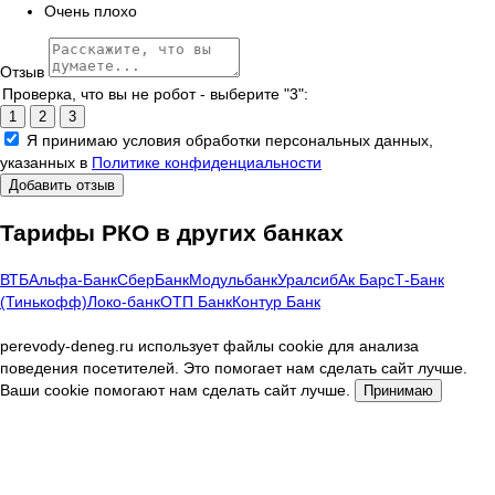
Очень плохо
Отзыв
Проверка, что вы не робот - выберите "3":
1
2
3
Я принимаю условия обработки персональных данных,
указанных в
Политике конфиденциальности
Добавить отзыв
Тарифы РКО в других банках
ВТБ
Альфа-Банк
СберБанк
Модульбанк
Уралсиб
Ак Барс
Т-Банк
(Тинькофф)
Локо-банк
ОТП Банк
Контур Банк
perevody-deneg.ru использует файлы cookie для анализа
поведения посетителей. Это помогает нам сделать сайт лучше.
Ваши cookie помогают нам сделать сайт лучше.
Принимаю