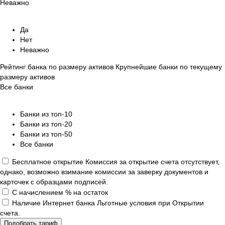
Неважно
Да
Нет
Неважно
Рейтинг банка по размеру активов
Крупнейшие банки по текущему
размеру активов
Все банки
Банки из топ-10
Банки из топ-20
Банки из топ-50
Все банки
Бесплатное открытие
Комиссия за открытие счета отсутствует,
однако, возможно взимание комиссии за заверку документов и
карточек с образцами подписей.
С начислением % на остаток
Наличие Интернет банка
Льготные условия при Открытии
счета.
Подобрать тариф