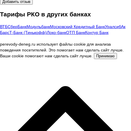
Добавить отзыв
Тарифы РКО в других банках
ВТБ
СберБанк
Модульбанк
Московский Кредитный Банк
Уралсиб
Ак
Барс
Т-Банк (Тинькофф)
Локо-банк
ОТП Банк
Контур Банк
perevody-deneg.ru использует файлы cookie для анализа
поведения посетителей. Это помогает нам сделать сайт лучше.
Ваши cookie помогают нам сделать сайт лучше.
Принимаю