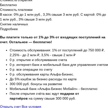
Стоимость открытия
Бесплатно
Стоимость платежки
В кассе: 0% до 1 млн руб., 3,3% свыше 3 млн руб. С картой: 0% до
1 млн руб., 3% свыше 3 млн руб.
Снятие наличных
Подробнее
Вы платите только от 1% до 3% от входящих поступлений на
счет. Остальное — бесплатно!
Стоимость обслуживания: 1% от поступлений до 750 000 ₽,
2,25% - до 2 млн ₽, 3,5% - свыше 2 млн ₽
0 р. открытие и обслуживание счета
0 р. интернет-банк и мобильный банк для управления счетом
0 р. все операции по счету
0 р. обслуживания карты Альфа-Бизнес.
До 5% кэшбэк за бизнес-расходы по карте
300 000 руб. бонусы на развитие
Мобильный банк «Альфа-Бизнес Мобайл» - бесплатно
После открытия счёта вас ждут
подарки от
партнёров
на сумму свыше 300 000 руб.
Открыть счет
Все условия