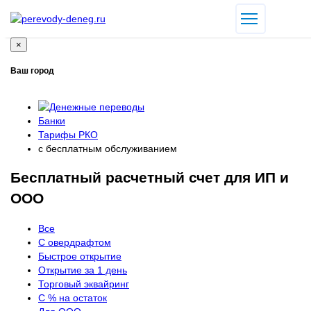
×
Ваш город
Банки
Тарифы РКО
с бесплатным обслуживанием
Бесплатный расчетный счет для ИП и
ООО
Все
С овердрафтом
Быстрое открытие
Открытие за 1 день
Торговый эквайринг
С % на остаток