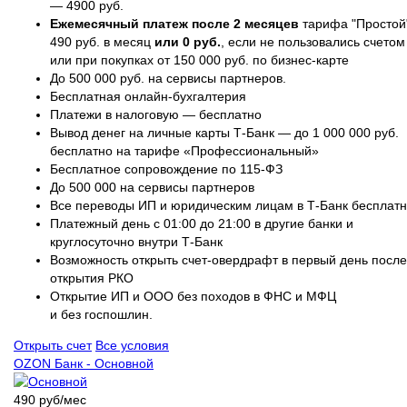
— 4900 руб.
Ежемесячный платеж после 2 месяцев
тарифа "Простой
490 руб. в месяц
или 0 руб.
, если не пользовались счетом
или при покупках от 150 000 руб. по бизнес-карте
До 500 000 руб. на сервисы партнеров.
Бесплатная онлайн-бухгалтерия
Платежи в налоговую — бесплатно
Вывод денег на личные карты Т-Банк — до 1 000 000 руб.
бесплатно на тарифе «Профессиональный»
Бесплатное сопровождение по 115-ФЗ
До 500 000 на сервисы партнеров
Все переводы ИП и юридическим лицам в Т-Банк бесплат
Платежный день с 01:00 до 21:00 в другие банки и
круглосуточно внутри Т-Банк
Возможность открыть счет-овердрафт в первый день после
открытия РКО
Открытие ИП и ООО без походов в ФНС и МФЦ
и без госпошлин.
Открыть счет
Все условия
OZON Банк - Основной
490 руб/мес