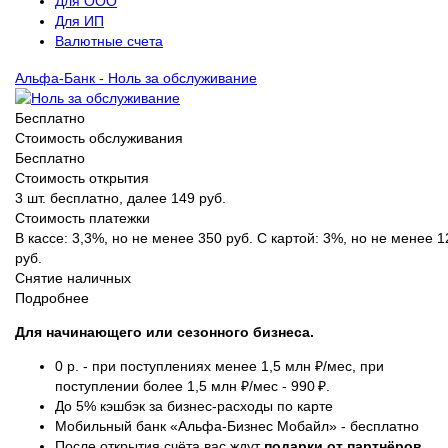
Для ООО
Для ИП
Валютные счета
Альфа-Банк - Ноль за обслуживание
Бесплатно
Стоимость обслуживания
Бесплатно
Стоимость открытия
3 шт. бесплатно, далее 149 руб.
Стоимость платежки
В кассе: 3,3%, но не менее 350 руб. С картой: 3%, но не менее 1
руб.
Снятие наличных
Подробнее
Для начинающего или сезонного бизнеса.
0 р. -
при поступлениях менее 1,5 млн ₽/мес, при
поступлении более 1,5 млн ₽/мес - 990 ₽.
До 5% кэшбэк за бизнес-расходы по карте
Мобильный банк «Альфа-Бизнес Мобайл» - бесплатно
После открытия счёта вас ждут
подарки от партнёров