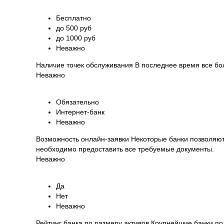
Бесплатно
до 500 руб
до 1000 руб
Неважно
Наличие точек обслуживания
В последнее время все бо
Неважно
Обязательно
Интернет-банк
Неважно
Возможность онлайн-заявки
Некоторые банки позволяют 
необходимо предоставить все требуемые документы.
Неважно
Да
Нет
Неважно
Рейтинг банка по размеру активов
Крупнейшие банки по