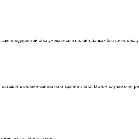
льше предприятий обслуживаются в онлайн-банках без точек обслу
оставлять онлайн-заявки на открытие счета. В этом случае счет р
 текущему размеру активов