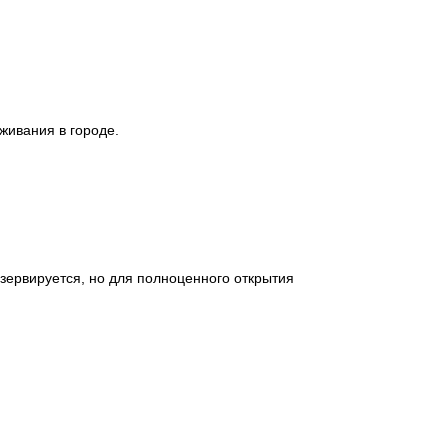
живания в городе.
езервируется, но для полноценного открытия