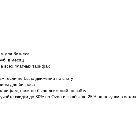
ом для бизнеса
руб. в месяц
на всех платных тарифах
м, если не было движений по счёту
нием для бизнеса
тарифам, если не было движений по счёту
учайте скидки до 30% на Ozon и кэшбэк до 25% на покупки в остал