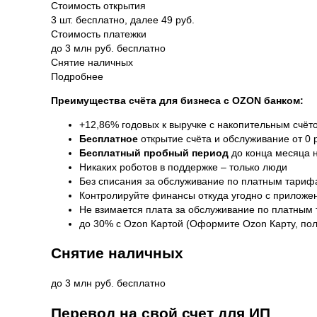
Стоимость открытия
3 шт. бесплатно, далее 49 руб.
Стоимость платежки
до 3 млн руб. бесплатно
Снятие наличных
Подробнее
Преимущества счёта для бизнеса с OZON банком:
+12,86
%
годовых к выручке с накопительным счёт
Бесплатное
открытие счёта и обслуживание от 0 
Бесплатный пробный период
до конца месяца 
Никаких роботов в поддержке – только люди
Без списания за обслуживание по платным тарифа
Контролируйте финансы откуда угодно с приложе
Не взимается плата за обслуживание по платным 
до 30% с Ozon Картой (Оформите Ozon Карту, пол
Снятие наличных
до 3 млн руб. бесплатно
Перевод на свой счет для ИП