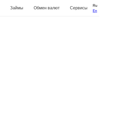
Ru
Займы
Обмен валют
Сервисы
En