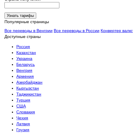
Узнать тарифы
Популярные страницы
Все переводы в Венгрии
Все переводы в России
Конвертер валю
Доступные страны
Россия
Казахстан
Украина
Беларусь
Венгрия
Армения
Азербайджан
Кыргызстан
Таджикистан
Турция
США
Словакия
Чехия
Латвия
Грузия