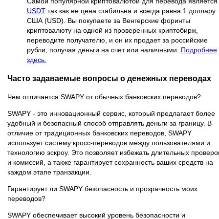
Самой популярной криптовалютой для перевода является
USDT
так как ее цена стабильна и всегда равна 1 доллару
США (USD). Вы покупаете за Венгерские форинты
криптовалюту на одной из проверенных криптобирж,
переводите получателю, и он их продает за российские
рубли, получая деньги на счет или наличными.
Подробнее
здесь.
Часто задаваемые вопросы о денежных переводах
Чем отличается SWAPY от обычных банковских переводов?
SWAPY - это инновационный сервис, который предлагает более
удобный и безопасный способ отправлять деньги за границу. В
отличие от традиционных банковских переводов, SWAPY
использует систему кросс-переводов между пользователями и
технологию эскроу. Это позволяет избежать длительных проверо
и комиссий, а также гарантирует сохранность ваших средств на
каждом этапе транзакции.
Гарантирует ли SWAPY безопасность и прозрачность моих
переводов?
SWAPY обеспечивает высокий уровень безопасности и