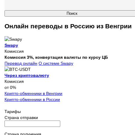
Онлайн переводы в Россию из Венгрии
Swapy
Комиссия
Комиссия 3%, конвертация валюты по курсу ЦБ
Перевод онлайн
О системе Swapy
Через криптовалюту
Комиссия
от 0%
Крипто-обменники в Венгрии
Крипто-обменники в России
Тарифы
Страна отправки
Страна получения