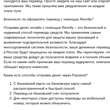
находится ваш перевод. Просто зайдите на наш сайт или открой
приложение. Мы также пришлем вам уведомления на каждом
этапе пути.
Безопасно ли оформлять перевод с помощью Remitly?
Отправка денег онлайн с помощью Remitly – это безопасный и
надежный способ перевода средств. Мы применяем самые
современные технологии для защиты ваших транзакций и
выявления подозрительной активности. Благодаря
многоуровневой системе безопасности, ваши денежные перево
в Россию будут защищены на каждом этапе. Мы гарантируем, чт
ваши средства дойдут до получателя вовремя и в полном объем
Если по каким-либо причинам ваш перевод задержится, компан
обещает вернуть комиссию.
Какие есть способы отправки денег через Paysend?
С банковской карты на банковскую карту самый
распространенный и быстрый способ.
Перевод на банковский счет получателя.
Для некоторых стран доступны переводы на мобильный
номер, которые можно обналичить.