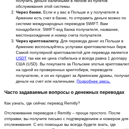
получить деньги наличными в любом из пунктов
обслуживания этой системы.
Через банки.
Если и у вас в Польше и у получателя в
Армении есть счет в банке, то отправить деньги можно по
системе международных переводов SWIFT. Вам
понадобится: SWIFT-код банка получателя, название,
местонахождение и номер счета получателя.
Через криптовалюту.
Для перевода денег из Польши в
Армению воспользуйтесь услугами криптовалютных бирж.
Самой популярной криптовалютой для перевода является
USDT
так как ее цена стабильна и всегда равна 1 доллару
США (USD). Вы покупаете за Польские злотые криптовалю
на одной из проверенных криптобирж, переводите
получателю, и он их продает за Армянские драмы, получа
деньги на счет или наличными.
Подробнее здесь.
Часто задаваемые вопросы о денежных переводах
Как узнать, где сейчас перевод Remitly?
Отслеживание переводов с Remitly – проще простого. После
отправки, вы получите письмо с подтверждением и номером для
отслеживания. С его помощью вы всегда будете знать, где