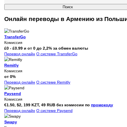
Онлайн переводы в Армению из Польш
TransferGo
Комиссия
£0 - £0.99 и от 0 до 2,2% за обмен валюты
Перевод онлайн
О системе TransferGo
Remitly
Комиссия
от 0%
Перевод онлайн
О системе Remitly
Paysend
Комиссия
€1.50, $2, 199 KZT, 49 RUB без комиссии по
промокоду
Перевод онлайн
О системе Paysend
Swapy