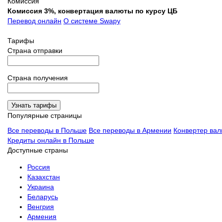
Комиссия
Комиссия 3%, конвертация валюты по курсу ЦБ
Перевод онлайн
О системе Swapy
Тарифы
Страна отправки
Страна получения
Узнать тарифы
Популярные страницы
Все переводы в Польше
Все переводы в Армении
Конвертер вал
Кредиты онлайн в Польше
Доступные страны
Россия
Казахстан
Украина
Беларусь
Венгрия
Армения