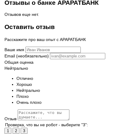
Отзывы о банке АРАРАТБАНК
Отзывов еще нет.
Оставить отзыв
Расскажите про ваш опыт с АРАРАТБАНК
Ваше имя
Email (необязательно)
Общая оценка
Нейтрально
Отлично
Хорошо
Нейтрально
Плохо
Очень плохо
Отзыв
Проверка, что вы не робот - выберите "3":
1
2
3