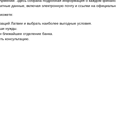
 Армении. Здесь собрана подробная информация о каждом финанс
актные данные, включая электронную почту и ссылки на официальн
можете:
аций Латвии и выбрать наиболее выгодные условия.
ши нужды.
ти ближайшее отделение банка.
ть консультацию.