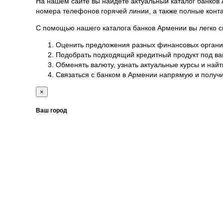
На нашем сайте вы найдете актуальный каталог банков
номера телефонов горячей линии, а также полные конт
С помощью нашего каталога банков Армении вы легко с
Оценить предложения разных финансовых организ
Подобрать подходящий кредитный продукт под ва
Обменять валюту, узнать актуальные курсы и най
Связаться с банком в Армении напрямую и получи
×
Ваш город