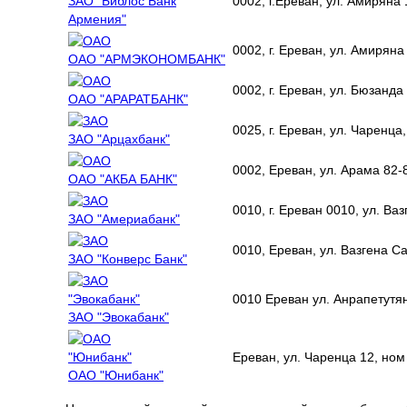
ЗАО "Библос Банк
0002, г.Ереван, ул. Амиряна 
Армения"
0002, г. Ереван, ул. Амиряна
ОАО "АРМЭКОНОМБАНК"
0002, г. Ереван, ул. Бюзанд
ОАО "АРАРАТБАНК"
0025, г. Ереван, ул. Чаренца
ЗАО "Арцахбанк"
0002, Ереван, ул. Арама 82-
ОАО "АКБА БАНК"
0010, г. Ереван 0010, ул. Ва
ЗАО "Америабанк"
0010, Ереван, ул. Вазгена С
ЗАО "Конверс Банк"
0010 Ереван ул. Анрапетутян
ЗАО "Эвокабанк"
Ереван, ул. Чаренца 12, ном 
ОАО "Юнибанк"