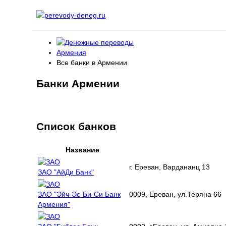
Армения
Все банки в Армении
Банки Армении
Список банков
Название
г. Ереван, Вардананц 13
ЗАО "АйДи Банк"
ЗАО "Эйч-Эс-Би-Си Банк
0009, Ереван, ул.Теряна 66
Армения"