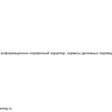
т информационно-справочный характер, сервисы денежных перевод
eneg.ru