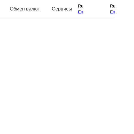
Ru
Ru
Обмен валют
Сервисы
En
En