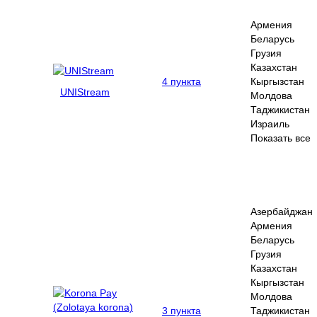
Армения
Беларусь
Грузия
Казахстан
4 пункта
Кыргызстан
UNIStream
Молдова
Таджикистан
Израиль
Показать все
Азербайджан
Армения
Беларусь
Грузия
Казахстан
Кыргызстан
Молдова
3 пункта
Таджикистан