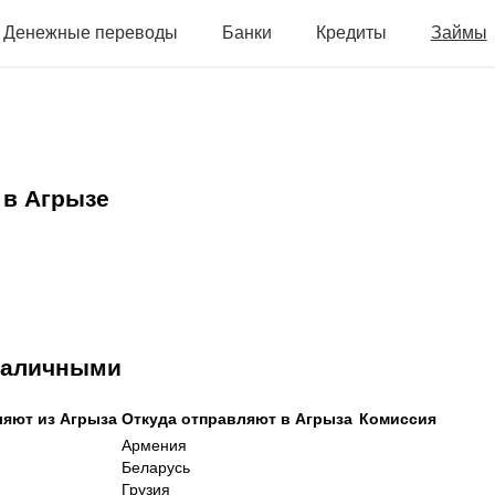
Денежные переводы
Банки
Кредиты
Займы
 в Агрызе
 наличными
ляют из Агрыза
Откуда отправляют в Агрыза
Комиссия
Армения
Беларусь
Грузия