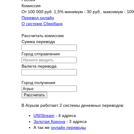
Комиссия
От 100 000 руб. 1,5% минимум - 30 руб., максимум - 100
Перевод онлайн
О системе Сбербанк
Рассчитать комиссию
Сумма перевода
Город отправления
Валюта перевода
Город получения
Рассчитать
В Агрызе работает 2 системы денежных переводов:
UNIStream
- 4 адреса
Золотая Корона
- 3 адреса
А так же
онлайн переводы