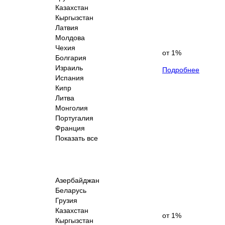
Казахстан
Кыргызстан
Латвия
Молдова
Чехия
от 1%
Болгария
Израиль
Подробнее
Испания
Кипр
Литва
Монголия
Португалия
Франция
Показать все
Азербайджан
Беларусь
Грузия
Казахстан
от 1%
Кыргызстан