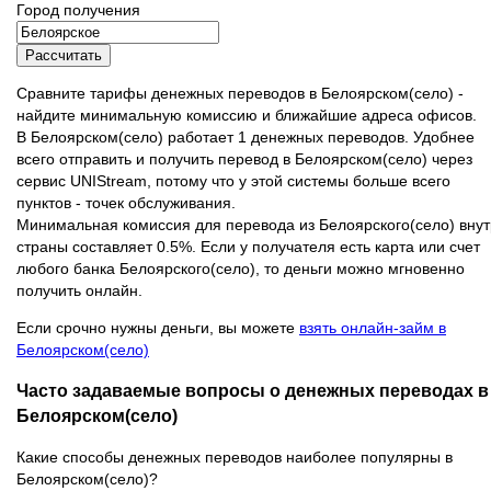
Город получения
Рассчитать
Сравните тарифы денежных переводов в Белоярском(село) -
найдите минимальную комиссию и ближайшие адреса офисов.
В Белоярском(село) работает 1 денежных переводов. Удобнее
всего отправить и получить перевод в Белоярском(село) через
сервис UNIStream, потому что у этой системы больше всего
пунктов - точек обслуживания.
Минимальная комиссия для перевода из Белоярского(село) вну
страны составляет 0.5%. Если у получателя есть карта или счет
любого банка Белоярского(село), то деньги можно мгновенно
получить онлайн.
Если срочно нужны деньги, вы можете
взять онлайн-займ в
Белоярском(село)
Часто задаваемые вопросы о денежных переводах в
Белоярском(село)
Какие способы денежных переводов наиболее популярны в
Белоярском(село)?