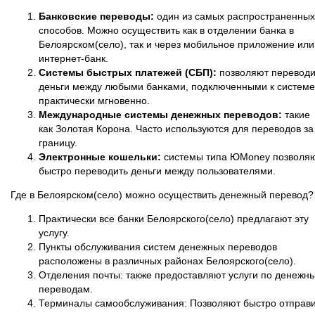
Банковские переводы:
один из самых распространенных
способов. Можно осуществить как в отделении банка в
Белоярском(село), так и через мобильное приложение или
интернет-банк.
Системы быстрых платежей (СБП):
позволяют переводи
деньги между любыми банками, подключенными к системе
практически мгновенно.
Международные системы денежных переводов:
такие
как Золотая Корона. Часто используются для переводов за
границу.
Электронные кошельки:
системы типа ЮMoney позволя
быстро переводить деньги между пользователями.
Где в Белоярском(село) можно осуществить денежный перевод?
Практически все банки Белоярского(село) предлагают эту
услугу.
Пункты обслуживания систем денежных переводов
расположены в различных районах Белоярского(село).
Отделения почты: также предоставляют услуги по денежн
переводам.
Терминалы самообслуживания: Позволяют быстро отправи