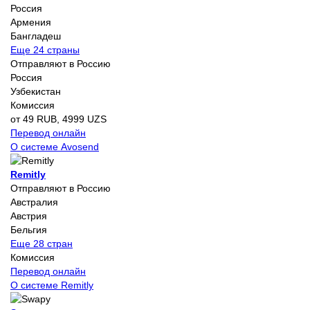
Россия
Армения
Бангладеш
Еще 24 страны
Отправляют в Россию
Россия
Узбекистан
Комиссия
от 49 RUB, 4999 UZS
Перевод онлайн
О системе Avosend
Remitly
Отправляют в Россию
Австралия
Австрия
Бельгия
Еще 28 стран
Комиссия
Перевод онлайн
О системе Remitly