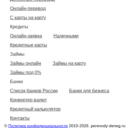
Онлайн-перевод
С карты на карту
Кредиты
Онлайн-заявка
Наличными
Кредитные карты
Займы
Займы онлайн
Займы на карту
Займы под 0%
Банки
Список банков России
Банки для бизнеса
Конвертер валют
Кредитный калькулятор
Контакты
©
Политика конфиденциальности
2010-2026. perevody-deneg.ru