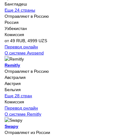
Бангладеш
Еще 24 страны
Отправляют в Россию
Россия
Узбекистан
Комиссия
от 49 RUB, 4999 UZS
Перевод онлайн
О системе Avosend
Remitly
Отправляют в Россию
Австралия
Австрия
Бельгия
Еще 28 стран
Комиссия
Перевод онлайн
О системе Remitly
Swapy
Отправляют из России