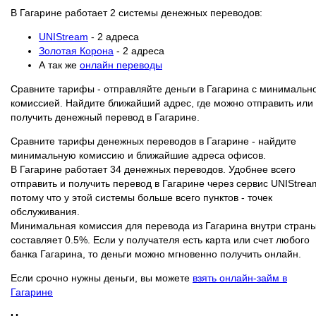
В Гагарине работает 2 системы денежных переводов:
UNIStream
- 2 адреса
Золотая Корона
- 2 адреса
А так же
онлайн переводы
Сравните тарифы - отправляйте деньги в Гагарина с минимальн
комиссией. Найдите ближайший адрес, где можно отправить или
получить денежный перевод в Гагарине.
Сравните тарифы денежных переводов в Гагарине - найдите
минимальную комиссию и ближайшие адреса офисов.
В Гагарине работает 34 денежных переводов. Удобнее всего
отправить и получить перевод в Гагарине через сервис UNIStrea
потому что у этой системы больше всего пунктов - точек
обслуживания.
Минимальная комиссия для перевода из Гагарина внутри стран
составляет 0.5%. Если у получателя есть карта или счет любого
банка Гагарина, то деньги можно мгновенно получить онлайн.
Если срочно нужны деньги, вы можете
взять онлайн-займ в
Гагарине