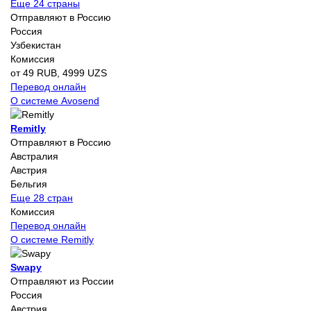
Еще 24 страны
Отправляют в Россию
Россия
Узбекистан
Комиссия
от 49 RUB, 4999 UZS
Перевод онлайн
О системе Avosend
Remitly
Отправляют в Россию
Австралия
Австрия
Бельгия
Еще 28 стран
Комиссия
Перевод онлайн
О системе Remitly
Swapy
Отправляют из России
Россия
Австрия