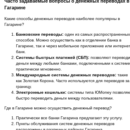
Часто задаваемые вопросы о денежных переводах в
Гагарине
Какие способы денежных переводов наиболее популярны в
Гагарине?
Банковские переводы:
один из самых распространенных
способов. Можно осуществить как в отделении банка в
Гагарине, так и через мобильное приложение или интернет
банк.
Системы быстрых платежей (СБП):
позволяют переводи
деньги между любыми банками, подключенными к системе
практически мгновенно.
Международные системы денежных переводов:
такие
как Золотая Корона. Часто используются для переводов за
границу.
Электронные кошельки:
системы типа ЮMoney позволя
быстро переводить деньги между пользователями.
Где в Гагарине можно осуществить денежный перевод?
Практически все банки Гагарина предлагают эту услугу.
Пункты обслуживания систем денежных переводов
расположены в различных районах Гагарина.