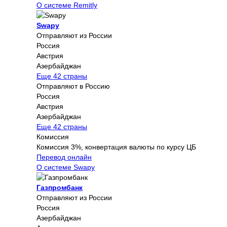
О системе Remitly
Swapy
Отправляют из России
Россия
Австрия
Азербайджан
Еще 42 страны
Отправляют в Россию
Россия
Австрия
Азербайджан
Еще 42 страны
Комиссия
Комиссия 3%, конвертация валюты по курсу ЦБ
Перевод онлайн
О системе Swapy
Газпромбанк
Отправляют из России
Россия
Азербайджан