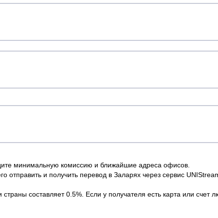
дите минимальную комиссию и ближайшие адреса офисов.
о отправить и получить перевод в Заларях через сервис UNIStream,
страны составляет 0.5%. Если у получателя есть карта или счет л