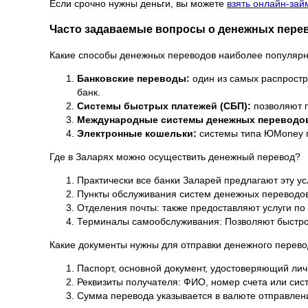
Если срочно нужны деньги, вы можете
взять онлайн-зай
Часто задаваемые вопросы о денежных перев
Какие способы денежных переводов наиболее популярн
Банковские переводы:
один из самых распростр
банк.
Системы быстрых платежей (СБП):
позволяют п
Международные системы денежных переводо
Электронные кошельки:
системы типа ЮMoney п
Где в Заларях можно осуществить денежный перевод?
Практически все банки Заларей предлагают эту усл
Пункты обслуживания систем денежных переводов
Отделения почты: также предоставляют услуги п
Терминалы самообслуживания: Позволяют быстро
Какие документы нужны для отправки денежного перев
Паспорт, основной документ, удостоверяющий лич
Реквизиты получателя: ФИО, номер счета или си
Сумма перевода указывается в валюте отправлен