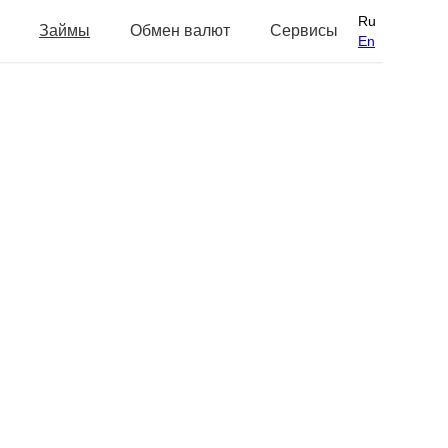
Ru
Займы
Обмен валют
Сервисы
En