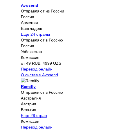
Avosend
Отправляют из России
Россия
Армения
Бангладеш
Еще 24 страны
Отправляют в Россию
Россия
Узбекистан
Комиссия
от 49 RUB, 4999 UZS
Перевод онлайн
О системе Avosend
Remitly
Отправляют в Россию
Австралия
Австрия
Бельгия
Еще 28 стран
Комиссия
Перевод онлайн