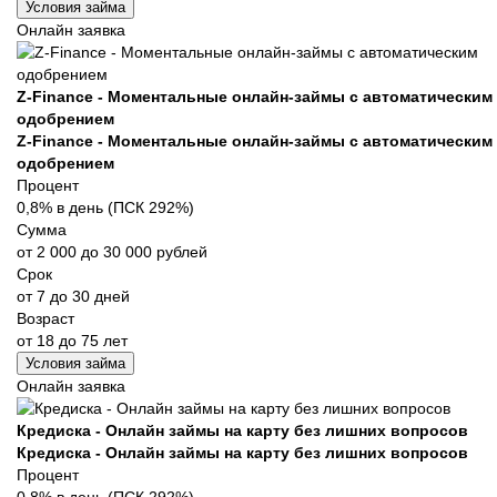
Условия займа
Онлайн заявка
Z-Finance - Моментальные онлайн-займы с автоматическим
одобрением
Z-Finance - Моментальные онлайн-займы с автоматическим
одобрением
Процент
0,8% в день (ПСК 292%)
Сумма
от 2 000 до 30 000 рублей
Срок
от 7 до 30 дней
Возраст
от 18 до 75 лет
Условия займа
Онлайн заявка
Кредиска - Онлайн займы на карту без лишних вопросов
Кредиска - Онлайн займы на карту без лишних вопросов
Процент
0,8% в день (ПСК 292%)