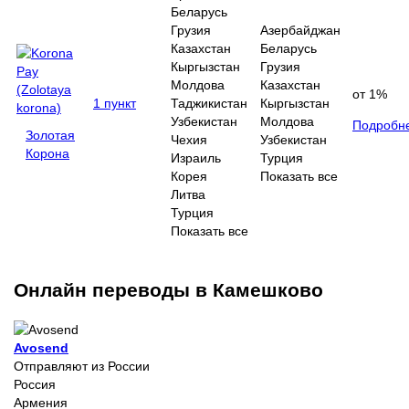
Беларусь
Грузия
Азербайджан
Казахстан
Беларусь
Кыргызстан
Грузия
Молдова
Казахстан
от 1%
1 пункт
Таджикистан
Кыргызстан
Узбекистан
Молдова
Подробн
Золотая
Чехия
Узбекистан
Корона
Израиль
Турция
Корея
Показать все
Литва
Турция
Показать все
Онлайн переводы в Камешково
Avosend
Отправляют из России
Россия
Армения