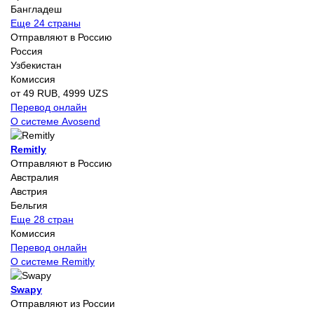
Бангладеш
Еще 24 страны
Отправляют в Россию
Россия
Узбекистан
Комиссия
от 49 RUB, 4999 UZS
Перевод онлайн
О системе Avosend
Remitly
Отправляют в Россию
Австралия
Австрия
Бельгия
Еще 28 стран
Комиссия
Перевод онлайн
О системе Remitly
Swapy
Отправляют из России