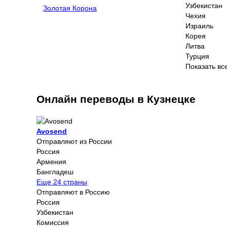
Узбекистан
Золотая Корона
Чехия
Израиль
Корея
Литва
Турция
Показать вс
Онлайн переводы в Кузнецке
Avosend
Отправляют из России
Россия
Армения
Бангладеш
Еще 24 страны
Отправляют в Россию
Россия
Узбекистан
Комиссия