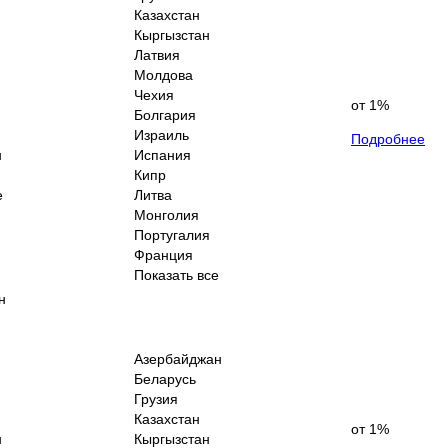
Казахстан
Кыргызстан
Латвия
Молдова
Чехия
от 1%
Болгария
Израиль
Подробнее
н
Испания
Кипр
е
Литва
Монголия
Португалия
Франция
Показать все
н
Азербайджан
Беларусь
Грузия
Казахстан
от 1%
н
Кыргызстан