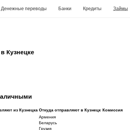
Денежные переводы
Банки
Кредиты
Займы
в Кузнецке
 наличными
вляют из Кузнецка
Откуда отправляют в Кузнецк
Комиссия
Армения
Беларусь
Грузия