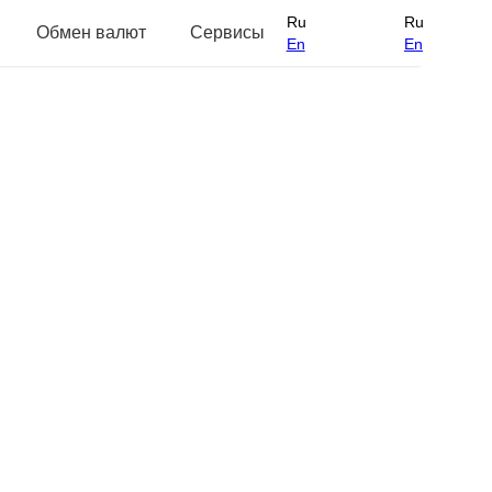
Ru
Ru
Обмен валют
Сервисы
En
En