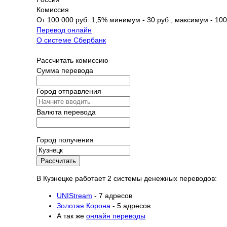
Комиссия
От 100 000 руб. 1,5% минимум - 30 руб., максимум - 100
Перевод онлайн
О системе Сбербанк
Рассчитать комиссию
Сумма перевода
Город отправления
Валюта перевода
Город получения
Рассчитать
В Кузнецке работает 2 системы денежных переводов:
UNIStream
- 7 адресов
Золотая Корона
- 5 адресов
А так же
онлайн переводы