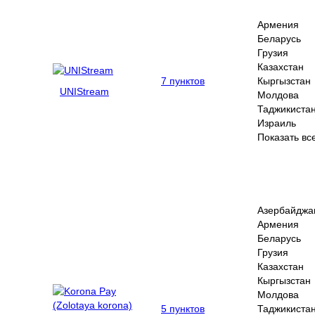
Армения
Беларусь
Грузия
Казахстан
7 пунктов
Кыргызстан
UNIStream
Молдова
Таджикиста
Израиль
Показать вс
Азербайджа
Армения
Беларусь
Грузия
Казахстан
Кыргызстан
Молдова
5 пунктов
Таджикиста