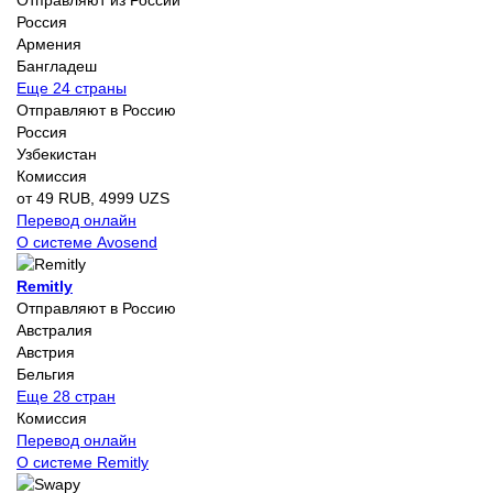
Россия
Армения
Бангладеш
Еще 24 страны
Отправляют в Россию
Россия
Узбекистан
Комиссия
от 49 RUB, 4999 UZS
Перевод онлайн
О системе Avosend
Remitly
Отправляют в Россию
Австралия
Австрия
Бельгия
Еще 28 стран
Комиссия
Перевод онлайн
О системе Remitly