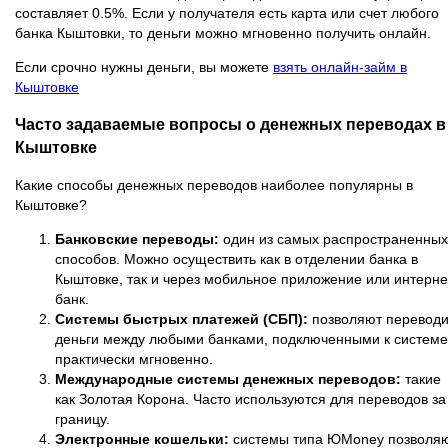
составляет 0.5%. Если у получателя есть карта или счет любого
банка Кыштовки, то деньги можно мгновенно получить онлайн.
Если срочно нужны деньги, вы можете
взять онлайн-займ в
Кыштовке
Часто задаваемые вопросы о денежных переводах в
Кыштовке
Какие способы денежных переводов наиболее популярны в
Кыштовке?
Банковские переводы:
один из самых распространенных
способов. Можно осуществить как в отделении банка в
Кыштовке, так и через мобильное приложение или интерне
банк.
Системы быстрых платежей (СБП):
позволяют переводи
деньги между любыми банками, подключенными к системе
практически мгновенно.
Международные системы денежных переводов:
такие
как Золотая Корона. Часто используются для переводов за
границу.
Электронные кошельки:
системы типа ЮMoney позволя