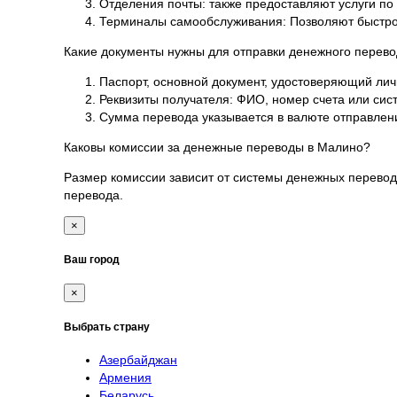
Отделения почты: также предоставляют услуги п
Терминалы самообслуживания: Позволяют быстро
Какие документы нужны для отправки денежного перев
Паспорт, основной документ, удостоверяющий лич
Реквизиты получателя: ФИО, номер счета или си
Сумма перевода указывается в валюте отправлен
Каковы комиссии за денежные переводы в Малино?
Размер комиссии зависит от системы денежных перевод
перевода.
×
Ваш город
×
Выбрать страну
Азербайджан
Армения
Беларусь