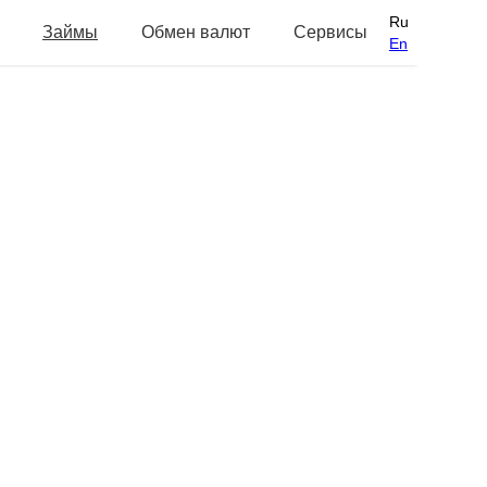
Ru
Займы
Обмен валют
Сервисы
En