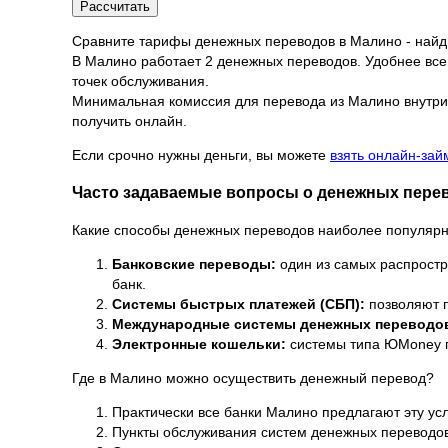
Рассчитать
Сравните тарифы денежных переводов в Малино - най
В Малино работает 2 денежных переводов. Удобнее всего
точек обслуживания.
Минимальная комиссия для перевода из Малино внутри с
получить онлайн.
Если срочно нужны деньги, вы можете
взять онлайн-зай
Часто задаваемые вопросы о денежных пере
Какие способы денежных переводов наиболее популяр
Банковские переводы:
один из самых распростр
банк.
Системы быстрых платежей (СБП):
позволяют п
Международные системы денежных переводо
Электронные кошельки:
системы типа ЮMoney п
Где в Малино можно осуществить денежный перевод?
Практически все банки Малино предлагают эту усл
Пункты обслуживания систем денежных переводо