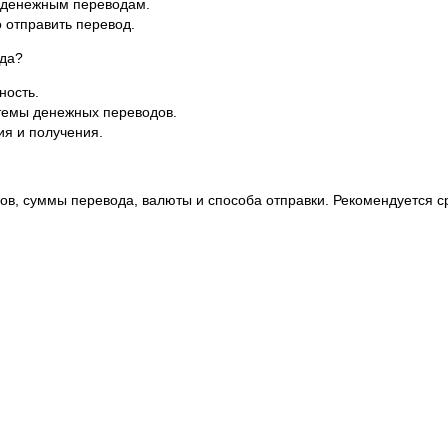
о денежным переводам.
 отправить перевод.
ода?
ность.
стемы денежных переводов.
ия и получения.
ов, суммы перевода, валюты и способа отправки. Рекомендуется с