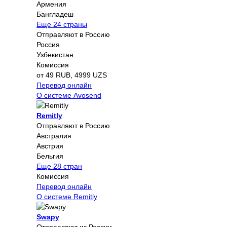
Армения
Бангладеш
Еще 24 страны
Отправляют в Россию
Россия
Узбекистан
Комиссия
от 49 RUB, 4999 UZS
Перевод онлайн
О системе Avosend
Remitly
Отправляют в Россию
Австралия
Австрия
Бельгия
Еще 28 стран
Комиссия
Перевод онлайн
О системе Remitly
Swapy
Отправляют из России