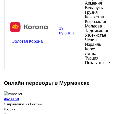
Армения
Беларусь
Грузия
Казахстан
Кыргызстан
Молдова
19
Таджикистан
пунктов
Узбекистан
Чехия
Золотая Корона
Израиль
Корея
Литва
Турция
Показать все
Онлайн переводы в Мурманске
Avosend
Отправляют из России
Россия