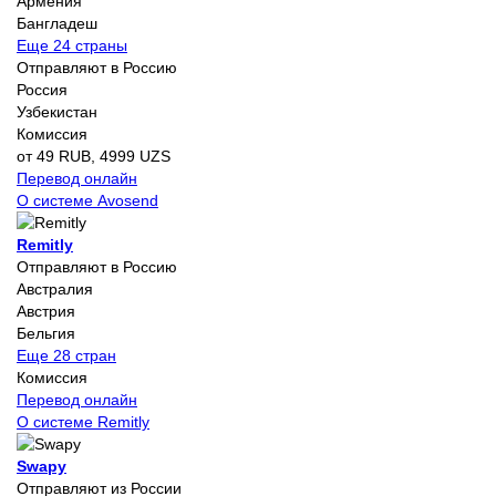
Армения
Бангладеш
Еще 24 страны
Отправляют в Россию
Россия
Узбекистан
Комиссия
от 49 RUB, 4999 UZS
Перевод онлайн
О системе Avosend
Remitly
Отправляют в Россию
Австралия
Австрия
Бельгия
Еще 28 стран
Комиссия
Перевод онлайн
О системе Remitly
Swapy
Отправляют из России