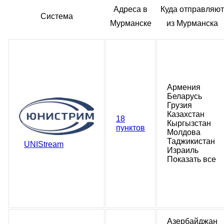
Адреса в
Куда отправляют
Система
Мурманске
из Мурманска
Армения
Беларусь
Грузия
Казахстан
18
Кыргызстан
пунктов
Молдова
Таджикистан
UNIStream
Израиль
Показать все
Азербайджан