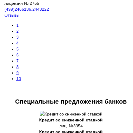
лицензия № 2755
(499)2466136,2443222
Отзывы
1
2
3
4
5
6
7
8
9
10
Специальные предложения банков
Кредит со сниженной ставкой
лиц. №3354
Кредит со сниженной ставкой