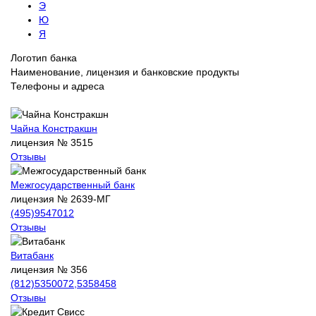
Э
Ю
Я
Логотип банка
Наименование, лицензия и банковские продукты
Телефоны и адреса
Чайна Констракшн
лицензия № 3515
Отзывы
Межгосударственный банк
лицензия № 2639-МГ
(495)9547012
Отзывы
Витабанк
лицензия № 356
(812)5350072,5358458
Отзывы