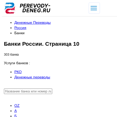
Денежные Переводы
Россия
Банки
Банки России. Страница 10
303 банка
Услуги банков :
РКО
Денежные переводы
OZ
А
Б