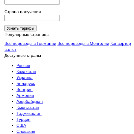
Страна получения
Узнать тарифы
Популярные страницы
Все переводы в Германии
Все переводы в Монголии
Конвертер
валют
Доступные страны
Россия
Казахстан
Украина
Беларусь
Венгрия
Армения
Азербайджан
Кыргызстан
Таджикистан
Турция
США
Словакия