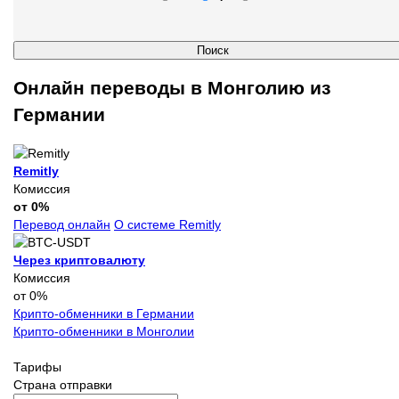
Онлайн переводы в Монголию из
Германии
Remitly
Комиссия
от 0%
Перевод онлайн
О системе Remitly
Через криптовалюту
Комиссия
от 0%
Крипто-обменники в Германии
Крипто-обменники в Монголии
Тарифы
Страна отправки