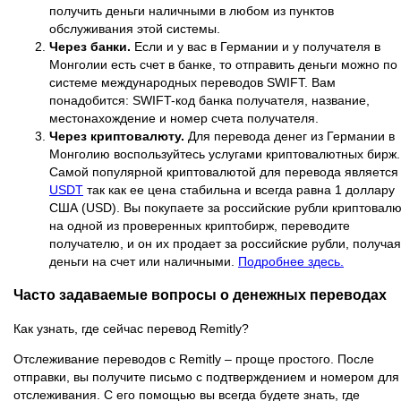
получить деньги наличными в любом из пунктов
обслуживания этой системы.
Через банки.
Если и у вас в Германии и у получателя в
Монголии есть счет в банке, то отправить деньги можно по
системе международных переводов SWIFT. Вам
понадобится: SWIFT-код банка получателя, название,
местонахождение и номер счета получателя.
Через криптовалюту.
Для перевода денег из Германии в
Монголию воспользуйтесь услугами криптовалютных бирж.
Самой популярной криптовалютой для перевода является
USDT
так как ее цена стабильна и всегда равна 1 доллару
США (USD). Вы покупаете за российские рубли криптовалю
на одной из проверенных криптобирж, переводите
получателю, и он их продает за российские рубли, получая
деньги на счет или наличными.
Подробнее здесь.
Часто задаваемые вопросы о денежных переводах
Как узнать, где сейчас перевод Remitly?
Отслеживание переводов с Remitly – проще простого. После
отправки, вы получите письмо с подтверждением и номером для
отслеживания. С его помощью вы всегда будете знать, где