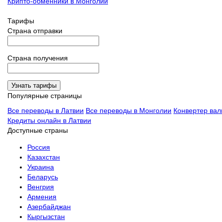
Крипто-обменники в Монголии
Тарифы
Страна отправки
Страна получения
Узнать тарифы
Популярные страницы
Все переводы в Латвии
Все переводы в Монголии
Конвертер вал
Кредиты онлайн в Латвии
Доступные страны
Россия
Казахстан
Украина
Беларусь
Венгрия
Армения
Азербайджан
Кыргызстан