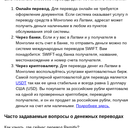
Онлайн перевод.
Для перевода онлайн не требуется
оформление документов. Если система оказывает услугу п
переводу средств в Монголию из Латвии, адресат может
получить деньги наличными в любом из пунктов
обслуживания этой системы.
Через банки.
Если и у вас в Латвии и у получателя в
Монголии есть счет в банке, то отправить деньги можно по
системе международных переводов SWIFT. Вам
понадобится: SWIFT-код банка получателя, название,
местонахождение и номер счета получателя.
Через криптовалюту.
Для перевода денег из Латвии в
Монголию воспользуйтесь услугами криптовалютных бирж.
Самой популярной криптовалютой для перевода является
USDT
так как ее цена стабильна и всегда равна 1 доллару
США (USD). Вы покупаете за российские рубли криптовалю
на одной из проверенных криптобирж, переводите
получателю, и он их продает за российские рубли, получая
деньги на счет или наличными.
Подробнее здесь.
Часто задаваемые вопросы о денежных переводах
Как узнать, где сейчас перевод Remitly?