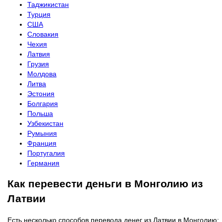
Таджикистан
Турция
США
Словакия
Чехия
Латвия
Грузия
Молдова
Литва
Эстония
Болгария
Польша
Узбекистан
Румыния
Франция
Португалия
Германия
Как перевести деньги в Монголию из
Латвии
Есть несколько способов перевода денег из Латвии в Монголию: