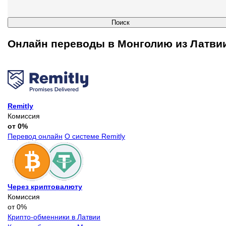
Онлайн переводы в Монголию из Латви
Remitly
Комиссия
от 0%
Перевод онлайн
О системе Remitly
Через криптовалюту
Комиссия
от 0%
Крипто-обменники в Латвии