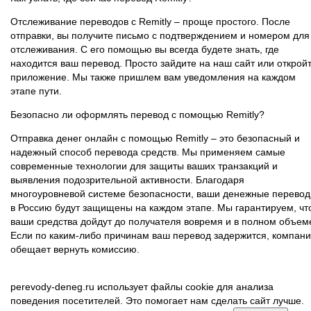
Отслеживание переводов с Remitly – проще простого. После
отправки, вы получите письмо с подтверждением и номером для
отслеживания. С его помощью вы всегда будете знать, где
находится ваш перевод. Просто зайдите на наш сайт или открой
приложение. Мы также пришлем вам уведомления на каждом
этапе пути.
Безопасно ли оформлять перевод с помощью Remitly?
Отправка денег онлайн с помощью Remitly – это безопасный и
надежный способ перевода средств. Мы применяем самые
современные технологии для защиты ваших транзакций и
выявления подозрительной активности. Благодаря
многоуровневой системе безопасности, ваши денежные перево
в Россию будут защищены на каждом этапе. Мы гарантируем, чт
ваши средства дойдут до получателя вовремя и в полном объем
Если по каким-либо причинам ваш перевод задержится, компан
обещает вернуть комиссию.
perevody-deneg.ru использует файлы cookie для анализа
поведения посетителей. Это помогает нам сделать сайт лучше.