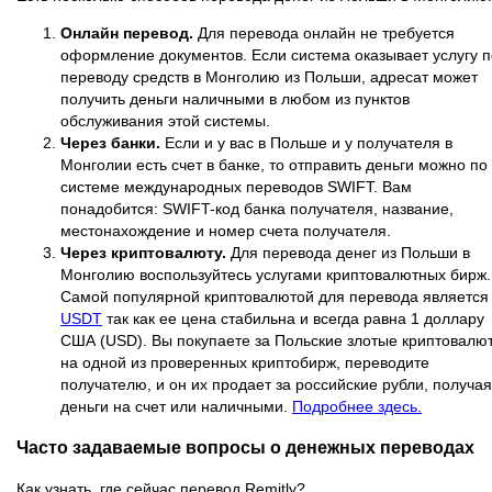
Онлайн перевод.
Для перевода онлайн не требуется
оформление документов. Если система оказывает услугу п
переводу средств в Монголию из Польши, адресат может
получить деньги наличными в любом из пунктов
обслуживания этой системы.
Через банки.
Если и у вас в Польше и у получателя в
Монголии есть счет в банке, то отправить деньги можно по
системе международных переводов SWIFT. Вам
понадобится: SWIFT-код банка получателя, название,
местонахождение и номер счета получателя.
Через криптовалюту.
Для перевода денег из Польши в
Монголию воспользуйтесь услугами криптовалютных бирж.
Самой популярной криптовалютой для перевода является
USDT
так как ее цена стабильна и всегда равна 1 доллару
США (USD). Вы покупаете за Польские злотые криптовалю
на одной из проверенных криптобирж, переводите
получателю, и он их продает за российские рубли, получая
деньги на счет или наличными.
Подробнее здесь.
Часто задаваемые вопросы о денежных переводах
Как узнать, где сейчас перевод Remitly?