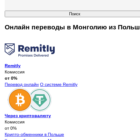
Онлайн переводы в Монголию из Поль
Remitly
Комиссия
от 0%
Перевод онлайн
О системе Remitly
Через криптовалюту
Комиссия
от 0%
Крипто-обменники в Польше