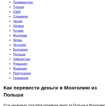
Таджикистан
Турция
США
Словакия
Чехия
Латвия
Грузия
Молдова
Литва
Эстония
Болгария
Польша
Узбекистан
Румыния
Франция
Португалия
Германия
Как перевести деньги в Монголию из
Польши
Есть несколько способов перевода денег из Польши в Монголию: