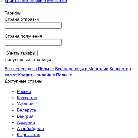
Крипто-обменники в Монголии
Тарифы
Страна отправки
Страна получения
Узнать тарифы
Популярные страницы
Все переводы в Польше
Все переводы в Монголии
Конвертер
валют
Кредиты онлайн в Польше
Доступные страны
Россия
Казахстан
Украина
Беларусь
Венгрия
Армения
Азербайджан
Кыргызстан