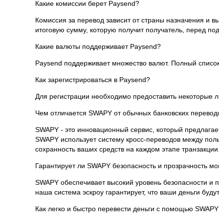
Какие комиссии берет Paysend?
Комиссия за перевод зависит от страны назначения и в
итоговую сумму, которую получит получатель, перед п
Какие валюты поддерживает Paysend?
Paysend поддерживает множество валют. Полный список
Как зарегистрироваться в Paysend?
Для регистрации необходимо предоставить некоторые л
Чем отличается SWAPY от обычных банковских перевод
SWAPY - это инновационный сервис, который предлагает
SWAPY использует систему кросс-переводов между польз
сохранность ваших средств на каждом этапе транзакции
Гарантирует ли SWAPY безопасность и прозрачность мо
SWAPY обеспечивает высокий уровень безопасности и пр
наша система эскроу гарантирует, что ваши деньги буд
Как легко и быстро перевести деньги с помощью SWAPY