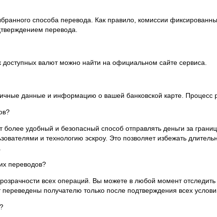
ыбранного способа перевода. Как правило, комиссии фиксированны
одтверждением перевода.
 доступных валют можно найти на официальном сайте сервиса.
ичные данные и информацию о вашей банковской карте. Процесс р
ов?
 более удобный и безопасный способ отправлять деньги за границ
ователями и технологию эскроу. Это позволяет избежать длительн
.
их переводов?
озрачности всех операций. Вы можете в любой момент отследить п
ут переведены получателю только после подтверждения всех услови
?