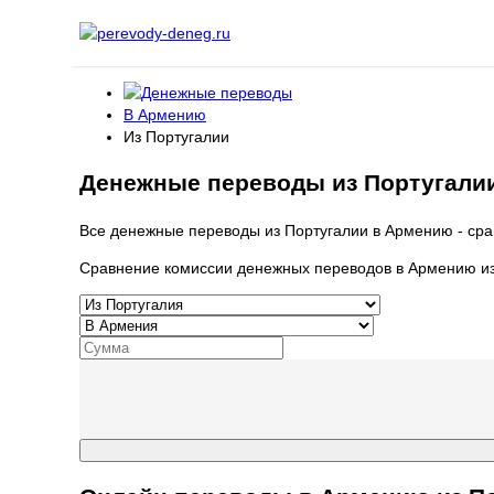
В Армению
Из Португалии
Денежные переводы из Португали
Все денежные переводы из Португалии в Армению - сра
Сравнение комиссии денежных переводов в Армению из