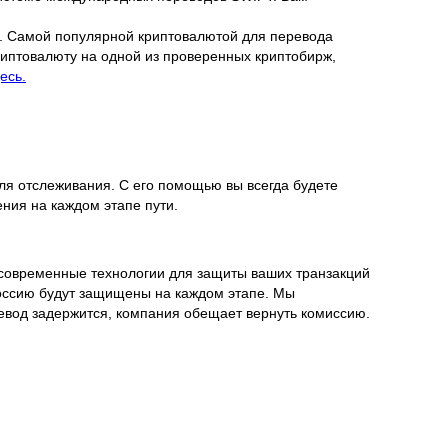
ж. Самой популярной криптовалютой для перевода
криптовалюту на одной из проверенных криптобирж,
есь.
ля отслеживания. С его помощью вы всегда будете
ния на каждом этапе пути.
 современные технологии для защиты ваших транзакций
Россию будут защищены на каждом этапе. Мы
ревод задержится, компания обещает вернуть комиссию.