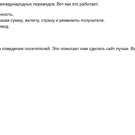
международных переводов. Вот как это работает:
чность.
азав сумму, валюту, страну и реквизиты получателя.
евод.
а поведения посетителей. Это помогает нам сделать сайт лучше.
В