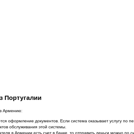
з Португалии
 в Армению:
тся оформление документов. Если система оказывает услугу по пе
ктов обслуживания этой системы.
чателя в Армении есть счет в банке, то отправить деньги можно п