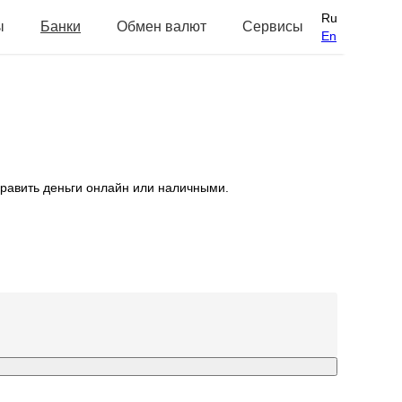
Ru
ы
Банки
Обмен валют
Сервисы
En
равить деньги онлайн или наличными.