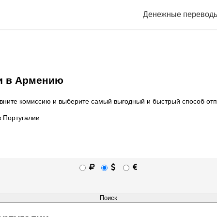
Денежные перевод
и в Армению
вните комиссию и выберите самый выгодный и быстрый способ отп
 Португалии