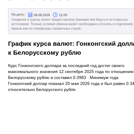
На дату:
08.08.2026
12:00
Сведения о курсах валют предоставлены банками или берутся из открытых
источников. Точные условия обмена валют необходимо уточнять в отделениях
банков или по телефонам справочных служб.
График курса валют: Гонконгский долл
к Белорусскому рублю
Курс Гонконгского доллара за последний год достиг своего
максимального значения 12 сентября 2025 года по отношению
Белорусскому рублю и составил 0.3983 . Минимум года
Гонконгский доллар показал 20 мая 2026 года и был равен 0.3
относительно Белорусского рубля.