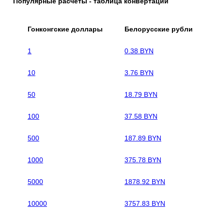
Популярные расчеты - таблица конвертаций
Гонконгские доллары
Белорусские рубли
1
0.38 BYN
10
3.76 BYN
50
18.79 BYN
100
37.58 BYN
500
187.89 BYN
1000
375.78 BYN
5000
1878.92 BYN
10000
3757.83 BYN