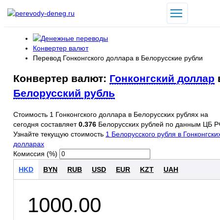
Конвертер валют
Перевод Гонконгского доллара в Белорусские рубли
Конвертер валют:
Гонконгский доллар
Белорусский рубль
Стоимость 1 Гонконгского доллара в Белорусских рублях на
сегодня составляет
0.376
Белорусских рублей по данным ЦБ Р
Узнайте текущую стоимость
1 Белорусского рубля в Гонконгски
долларах
Комиссия (%)
HKD
BYN
RUB
USD
EUR
KZT
UAH