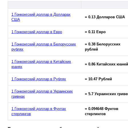
1 Гонконгский доллар в Долларах
= 0.13 Долларов США
США
1 Гонконгский доллар в Евро
= 0.11 Евро
1 Гонконгский доллар в Белорусских
= 0.38 Белорусских
рублях
рублей
1 Гонконгский доллар в Китайских
= 0.86 Китайских юане
юанях
1 Гонконгский доллар в Рублях
= 10.47 Рублей
1 Гонконгский доллар в Украинских
= 5.7 Украинских гриве
гривнах
1 Гонконгский доллар в Фунтах
= 0.094648 Фунтов
стерлингов
стерлингов