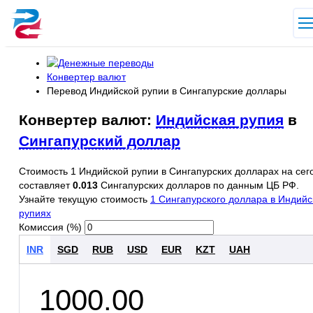
Конвертер валют
Перевод Индийской рупии в Сингапурские доллары
Конвертер валют:
Индийская рупия
в
Сингапурский доллар
Стоимость 1 Индийской рупии в Сингапурских долларах на сег
составляет
0.013
Сингапурских долларов по данным ЦБ РФ.
Узнайте текущую стоимость
1 Сингапурского доллара в Индийс
рупиях
Комиссия (%)
INR
SGD
RUB
USD
EUR
KZT
UAH