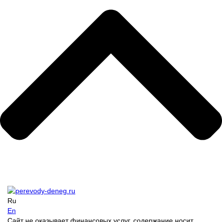
Ru
En
Сайт не оказывает финансовых услуг, содержание носит