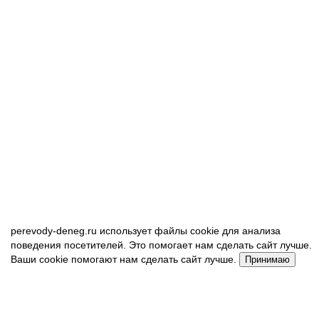
perevody-deneg.ru использует файлы cookie для анализа
поведения посетителей. Это помогает нам сделать сайт лучше.
Ваши cookie помогают нам сделать сайт лучше.
Принимаю