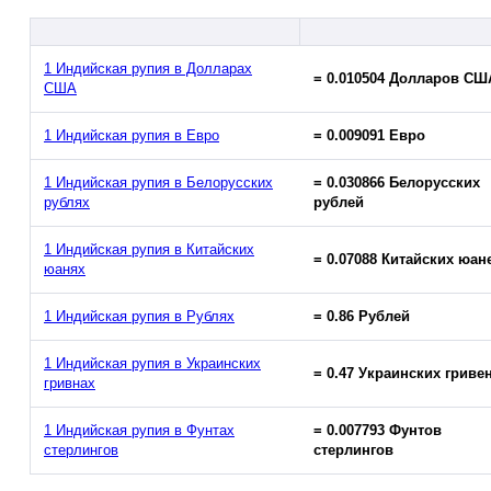
1 Индийская рупия в Долларах
= 0.010504 Долларов СШ
США
1 Индийская рупия в Евро
= 0.009091 Евро
1 Индийская рупия в Белорусских
= 0.030866 Белорусских
рублях
рублей
1 Индийская рупия в Китайских
= 0.07088 Китайских юан
юанях
1 Индийская рупия в Рублях
= 0.86 Рублей
1 Индийская рупия в Украинских
= 0.47 Украинских гриве
гривнах
1 Индийская рупия в Фунтах
= 0.007793 Фунтов
стерлингов
стерлингов