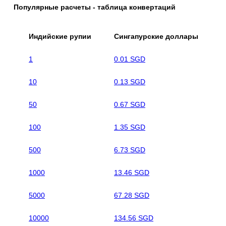
Популярные расчеты - таблица конвертаций
Индийские рупии
Сингапурские доллары
1
0.01 SGD
10
0.13 SGD
50
0.67 SGD
100
1.35 SGD
500
6.73 SGD
1000
13.46 SGD
5000
67.28 SGD
10000
134.56 SGD