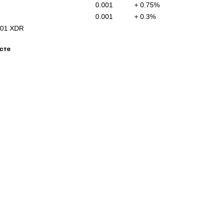
0.001
+ 0.75%
0.001
+ 0.3%
001
XDR
сте