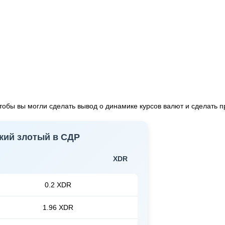
обы вы могли сделать вывод о динамике курсов валют и сделать п
кий злотый в СДР
XDR
0.2 XDR
1.96 XDR