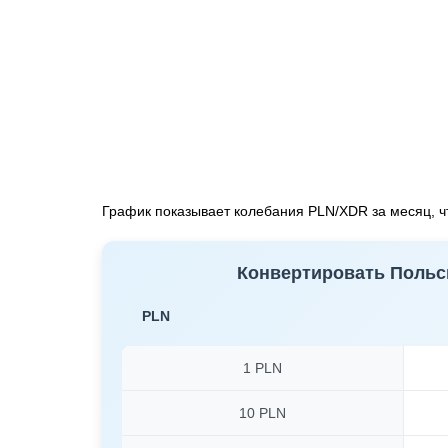
График показывает колебания PLN/XDR за месяц, чт
Конвертировать Польс
PLN
1 PLN
10 PLN