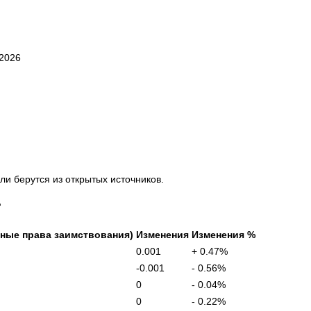
2026
и берутся из открытых источников.
Р
ные права заимствования)
Изменения
Изменения %
0.001
+ 0.47%
-0.001
- 0.56%
0
- 0.04%
0
- 0.22%