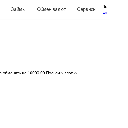
Ru
Займы
Обмен валют
Сервисы
En
но обменять на 10000.00 Польских злотых.