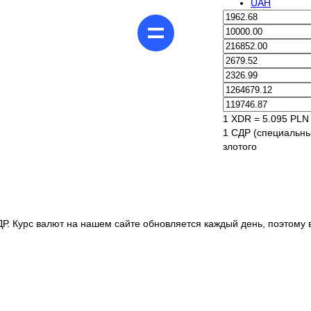
UAH
1 XDR = 5.095 PLN
1 СДР (специальны
злотого
Р. Курс валют на нашем сайте обновляется каждый день, поэтому 