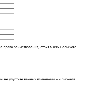
е права заимствования) стоит 5.095 Польского
вы не упустите важных изменений – и сможете