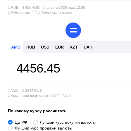
1 RUB = 4.456 AMD - 7 августа 2026 года 12:00
1 Рубль стоит 4.456 Армянского драма
AMD
RUB
USD
EUR
KZT
UAH
1 AMD = 0.2244 RUB
1 Армянский драм стоит 0.2244 Рубля
По какому курсу рассчитать
ЦБ РФ
Лучший курс покупки валюты
Лучший курс продажи валюты