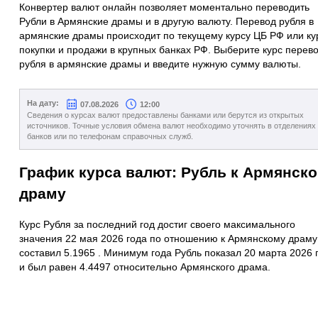
Конвертер валют онлайн позволяет моментально переводить
Рубли в Армянские драмы и в другую валюту. Перевод рубля в
армянские драмы происходит по текущему курсу ЦБ РФ или ку
покупки и продажи в крупных банках РФ. Выберите курс перев
рубля в армянские драмы и введите нужную сумму валюты.
На дату:
07.08.2026
12:00
Сведения о курсах валют предоставлены банками или берутся из открытых
источников. Точные условия обмена валют необходимо уточнять в отделениях
банков или по телефонам справочных служб.
График курса валют: Рубль к Армянск
драму
Курс Рубля за последний год достиг своего максимального
значения 22 мая 2026 года по отношению к Армянскому драму
составил 5.1965 . Минимум года Рубль показал 20 марта 2026 
и был равен 4.4497 относительно Армянского драма.