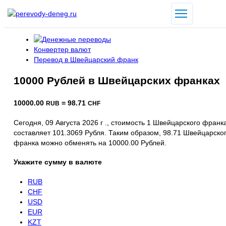
Конвертер валют
Перевод в Швейцарский франк
10000 Рублей в Швейцарских франках
10000.00
= 98.71
RUB
CHF
Сегодня, 09 Августа 2026 г ., стоимость 1 Швейцарского франк
составляет 101.3069 Рубля. Таким образом, 98.71 Швейцарско
франка можно обменять на 10000.00 Рублей.
Укажите сумму в валюте
RUB
CHF
USD
EUR
KZT