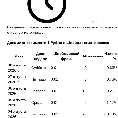
12:00
Сведения о курсах валют предоставлены банками или берутся
открытых источников.
Динамика стоимости 1 Рубля в Швейцарских франках
День
Швейцарский
Измене
Дата
Изменения
недели
франк
%
08 августа
Суббота
0.01
-0
- 0.63%
2026 г.
07 августа
Пятница
0.01
-0
- 0.73%
2026 г.
06 августа
Четверг
0.01
0
- 0.2%
2026 г.
05 августа
Среда
0.01
-0
- 1.17%
2026 г.
04 августа
Вторник
0.01
-0
- 0.44%
2026 г.