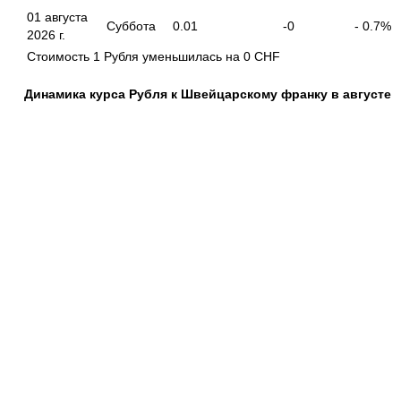
01 августа
Суббота
0.01
-0
- 0.7%
2026 г.
Cтоимость 1 Рубля уменьшилась на
0
CHF
Динамика курса Рубля к Швейцарскому франку в августе