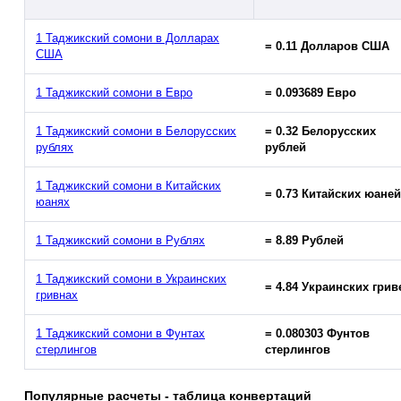
1 Таджикский сомони в Долларах
= 0.11 Долларов США
США
1 Таджикский сомони в Евро
= 0.093689 Евро
1 Таджикский сомони в Белорусских
= 0.32 Белорусских
рублях
рублей
1 Таджикский сомони в Китайских
= 0.73 Китайских юаней
юанях
1 Таджикский сомони в Рублях
= 8.89 Рублей
1 Таджикский сомони в Украинских
= 4.84 Украинских грив
гривнах
1 Таджикский сомони в Фунтах
= 0.080303 Фунтов
стерлингов
стерлингов
Популярные расчеты - таблица конвертаций