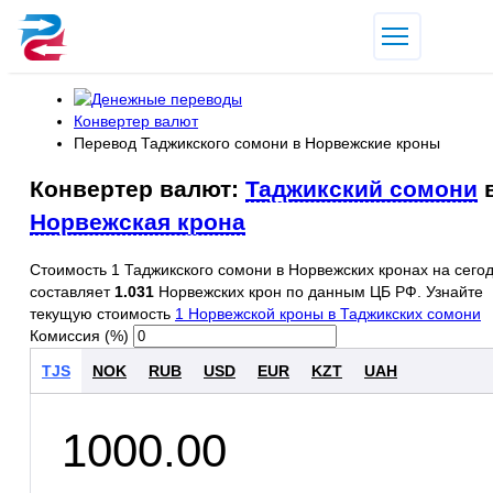
Конвертер валют
Перевод Таджикского сомони в Норвежские кроны
Конвертер валют:
Таджикский сомони
Норвежская крона
Стоимость 1 Таджикского сомони в Норвежских кронах на сего
составляет
1.031
Норвежских крон по данным ЦБ РФ. Узнайте
текущую стоимость
1 Норвежской кроны в Таджикских сомони
Комиссия (%)
TJS
NOK
RUB
USD
EUR
KZT
UAH