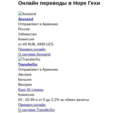
Онлайн переводы в Норе Гехи
Avosend
Отправляют в Армению
Россия
Узбекистан
Комиссия
от 49 RUB, 4999 UZS
Перевод онлайн
О системе Avosend
TransferGo
Отправляют в Армению
Австрия
Бельгия
Венгрия
Еще 32 страны
Комиссия
£0 - £0.99 и от 0 до 2,2% за обмен валюты
Перевод онлайн
О системе TransferGo