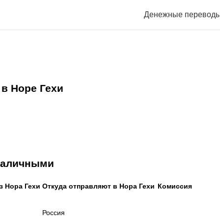
Денежные перевод
в Норе Гехи
 наличными
з Нора Гехи
Откуда отправляют в Нора Гехи
Комиссия
Россия