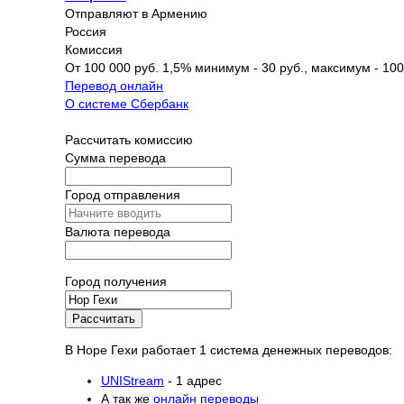
Отправляют в Армению
Россия
Комиссия
От 100 000 руб. 1,5% минимум - 30 руб., максимум - 100
Перевод онлайн
О системе Сбербанк
Рассчитать комиссию
Сумма перевода
Город отправления
Валюта перевода
Город получения
Рассчитать
В Норе Гехи работает 1 система денежных переводов:
UNIStream
- 1 адрес
А так же
онлайн переводы