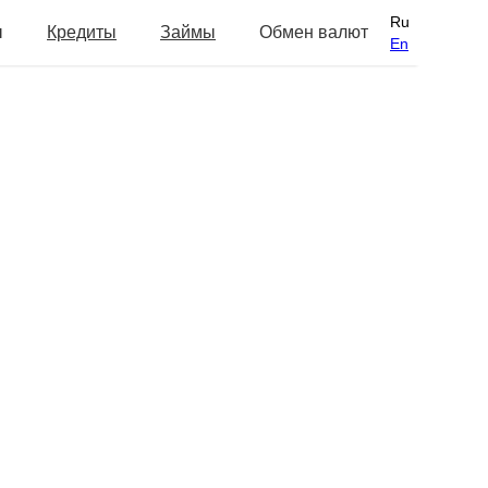
Ru
ы
Кредиты
Займы
Обмен валют
En