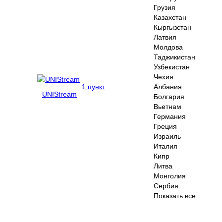
Грузия
Казахстан
Кыргызстан
Латвия
Молдова
Таджикистан
Узбекистан
Чехия
1 пункт
Албания
UNIStream
Болгария
Вьетнам
Германия
Греция
Израиль
Италия
Кипр
Литва
Монголия
Сербия
Показать все