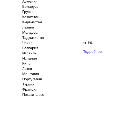
Армения
Беларусь
Грузия
Казахстан
Кыргызстан
Латвия
Молдова
Таджикистан
Чехия
от 1%
Болгария
Подробнее
Израиль
Испания
Кипр
Литва
Монголия
Португалия
Турция
Франция
Показать все