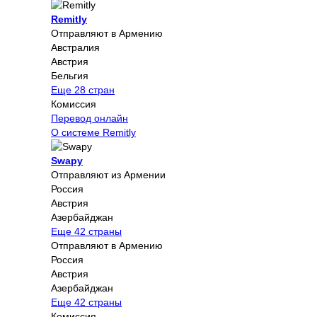
Remitly
Отправляют в Армению
Австралия
Австрия
Бельгия
Еще 28 стран
Комиссия
Перевод онлайн
О системе Remitly
Swapy
Отправляют из Армении
Россия
Австрия
Азербайджан
Еще 42 страны
Отправляют в Армению
Россия
Австрия
Азербайджан
Еще 42 страны
Комиссия