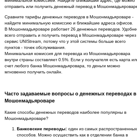
минимальной комиссией. Найдите ближайший адрес, где можно
отправить или получить денежный перевод в Мошонмадьяровар
Сравните тарифы денежных переводов в Мошонмадьяроваре -
найдите минимальную комиссию и ближайшие адреса офисов.
В Мошонмадьяроваре работает 26 денежных переводов. Удобне
всего отправить и получить перевод в Мошонмадьяроваре через
сервис UNIStream, потому что у этой системы больше всего
пунктов - точек обслуживания.
Минимальная комиссия для перевода из Мошонмадьяровара
внутри страны составляет 0.5%. Если у получателя есть карта ил
счет любого банка Мошонмадьяровара, то деньги можно
мгновенно получить онлайн.
Часто задаваемые вопросы о денежных переводах в
Мошонмадьяроваре
Какие способы денежных переводов наиболее популярны в
Мошонмадьяроваре?
Банковские переводы:
один из самых распространенных
способов. Можно осуществить как в отделении банка в