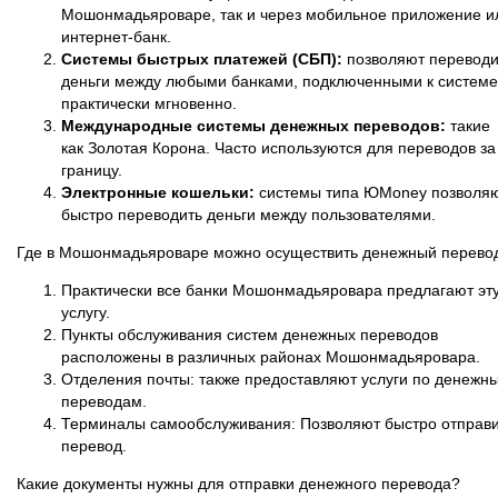
Мошонмадьяроваре, так и через мобильное приложение и
интернет-банк.
Системы быстрых платежей (СБП):
позволяют переводи
деньги между любыми банками, подключенными к системе
практически мгновенно.
Международные системы денежных переводов:
такие
как Золотая Корона. Часто используются для переводов за
границу.
Электронные кошельки:
системы типа ЮMoney позволя
быстро переводить деньги между пользователями.
Где в Мошонмадьяроваре можно осуществить денежный перево
Практически все банки Мошонмадьяровара предлагают эт
услугу.
Пункты обслуживания систем денежных переводов
расположены в различных районах Мошонмадьяровара.
Отделения почты: также предоставляют услуги по денежн
переводам.
Терминалы самообслуживания: Позволяют быстро отправи
перевод.
Какие документы нужны для отправки денежного перевода?