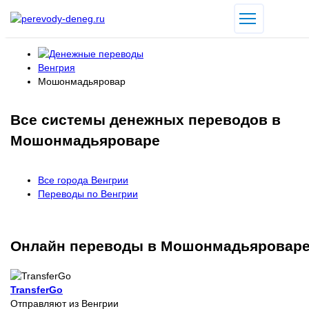
Венгрия
Мошонмадьяровар
Все системы денежных переводов в
Мошонмадьяроваре
Все города Венгрии
Переводы по Венгрии
Онлайн переводы в Мошонмадьяровар
TransferGo
Отправляют из Венгрии