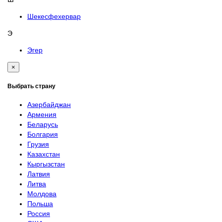
Шекесфехервар
Э
Эгер
×
Выбрать страну
Азербайджан
Армения
Беларусь
Болгария
Грузия
Казахстан
Кыргызстан
Латвия
Литва
Молдова
Польша
Россия