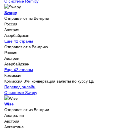
О системе Remitly
Swapy
Отправляют из Венгрии
Россия
Австрия
Азербайджан
Еще 42 страны
Отправляют в Венгрию
Россия
Австрия
Азербайджан
Еще 42 страны
Комиссия
Комиссия 3%, конвертация валюты по курсу ЦБ
Перевод онлайн
О системе Swapy
Wise
Отправляют из Венгрии
Австралия
Австрия
Аргентина