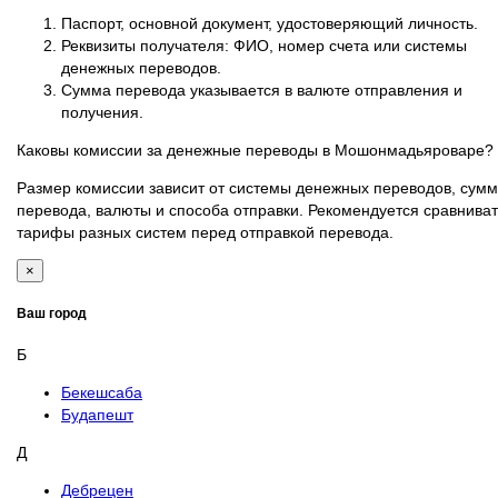
Паспорт, основной документ, удостоверяющий личность.
Реквизиты получателя: ФИО, номер счета или системы
денежных переводов.
Сумма перевода указывается в валюте отправления и
получения.
Каковы комиссии за денежные переводы в Мошонмадьяроваре?
Размер комиссии зависит от системы денежных переводов, сум
перевода, валюты и способа отправки. Рекомендуется сравниват
тарифы разных систем перед отправкой перевода.
×
Ваш город
Б
Бекешсаба
Будапешт
Д
Дебрецен