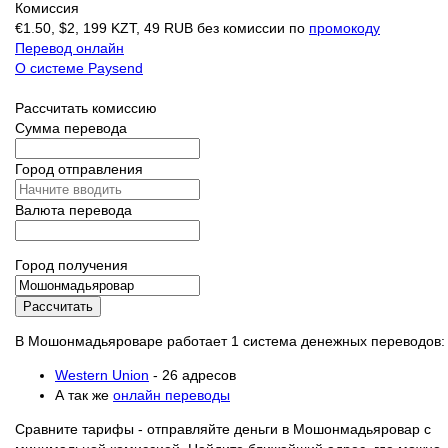
Комиссия
€1.50, $2, 199 KZT, 49 RUB без комиссии по
промокоду
Перевод онлайн
О системе Paysend
Рассчитать комиссию
Сумма перевода
Город отправления
Валюта перевода
Город получения
Рассчитать
В Мошонмадьяроваре работает 1 система денежных переводов:
Western Union
- 26 адресов
А так же
онлайн переводы
Сравните тарифы - отправляйте деньги в Мошонмадьяровар с