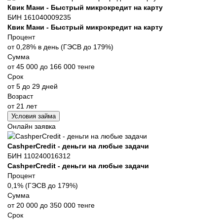
Квик Мани - Быстрый микрокредит на карту
БИН 161040009235
Квик Мани - Быстрый микрокредит на карту
Процент
от 0,28% в день (ГЭСВ до 179%)
Сумма
от 45 000 до 166 000 тенге
Срок
от 5 до 29 дней
Возраст
от 21 лет
Условия займа
Онлайн заявка
CashperCredit - деньги на любые задачи
БИН 110240016312
CashperCredit - деньги на любые задачи
Процент
0,1% (ГЭСВ до 179%)
Сумма
от 20 000 до 350 000 тенге
Срок