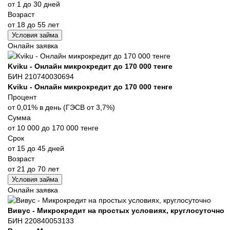
от 1 до 30 дней
Возраст
от 18 до 55 лет
Условия займа
Онлайн заявка
Kviku - Онлайн микрокредит до 170 000 тенге
БИН 210740030694
Kviku - Онлайн микрокредит до 170 000 тенге
Процент
от 0,01% в день (ГЭСВ от 3,7%)
Сумма
от 10 000 до 170 000 тенге
Срок
от 15 до 45 дней
Возраст
от 21 до 70 лет
Условия займа
Онлайн заявка
Вивус - Микрокредит на простых условиях, круглосуточно
БИН 220840053133