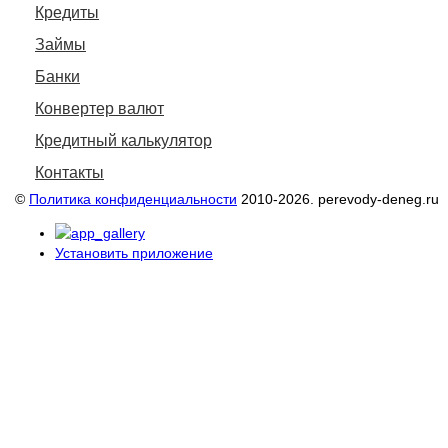
Кредиты
Займы
Банки
Конвертер валют
Кредитный калькулятор
Контакты
©
Политика конфиденциальности
2010-2026. perevody-deneg.ru
Установить приложение