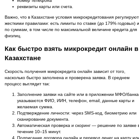
номер телефона
реквизиты карты или счета.
Важно, что в Казахстане условия микрокредитования регулируют
жесткими правилами: есть лимиты по ставке (до 179% годовых) 
по суммам, в том числе по максимальной величине кредита для
физлиц.
Как быстро взять микрокредит онлайн в
Казахстане
Скорость получения микрокредита онлайн зависит от того,
насколько быстро заполнена и проверена заявка. В среднем
процесс выглядит так:
Заполнение заявки на сайте или в приложении МФО/банка
указываются ФИО, ИИН, телефон, email, данные карты и
желаемая сумма.
Подтверждение личности: через SMS‑код, биометрию или
сканирование документа.
Автоматическая проверка и скоринг — решение по заявке 
течение 10–15 минут.
Подписание договора онлайн и перевод денег на карту ил