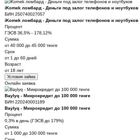
iKomek ломбард - Деньги под залог телефонов и ноутбуков
БИН 250740027057
iKomek ломбард - Деньги под залог телефонов и ноутбуков
Процент
ГЭСВ 36,5% - 178,12%
Сумма
от 40 000 до 45 000 тенге
Срок
от 1 до 60 дней
Возраст
от 18 лет
Условия займа
Онлайн заявка
Baylyq - Микрокредит до 100 000 тенге
БИН 220240001189
Baylyq - Микрокредит до 100 000 тенге
Процент
0,3% в день (ГЭСВ до 179%)
Сумма
от 1 000 до 100 000 тенге
Срок