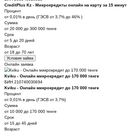
CreditPlus Kz - Микрокредиты онлайн на карту за 15 минут
Процент
от 0,01% в день (ГЭСВ от 3,7% до 46% )
Сумма
от 20 000 до 300 000 тенге
Срок
от 5 до 20 дней
Возраст
от 18 до 70 лет
Условия займа
Онлайн заявка
Kviku - Онлайн микрокредит до 170 000 тенге
БИН 210740030694
Kviku - Онлайн микрокредит до 170 000 тенге
Процент
от 0,01% в день (ГЭСВ от 3,7%)
Сумма
от 10 000 до 170 000 тенге
Срок
от 15 до 45 дней
Возраст