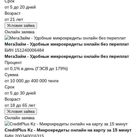
Срок
от 5 до 20 дней
Возраст
от 21 лет
Условия займа
Онлайн заявка
МегаЗайм - Удобные микрокредиты онлайн без переплат
БИН 151240006484
МегаЗайм - Удобные микрокредиты онлайн без переплат
Процент
от 0,1% в день (ГЭСВ до 179%)
Сумма
от 10 000 до 400 000 тенге
Срок
от 5 до 30 дней
Возраст
от 18 до 65 лет
Условия займа
Онлайн заявка
CreditPlus Kz - Микрокредиты онлайн на карту за 15 минут
БИН 200340016315