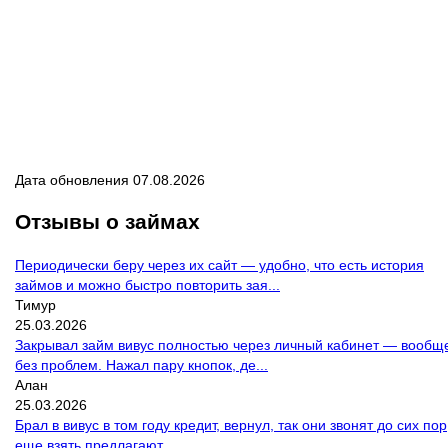
Дата обновления 07.08.2026
Отзывы о займах
Периодически беру через их сайт — удобно, что есть история
займов и можно быстро повторить зая...
Тимур
25.03.2026
Закрывал займ вивус полностью через личный кабинет — вообщ
без проблем. Нажал пару кнопок, де...
Алан
25.03.2026
Брал в вивус в том году кредит, вернул, так они звонят до сих пор
еще взять предлагают