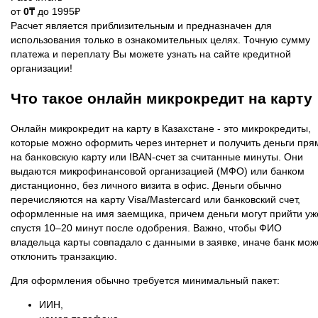
от
0₸
до 1995₽
Расчет является приблизительным и предназначен для
использования только в ознакомительных целях. Точную сумму
платежа и переплату Вы можете узнать на сайте кредитной
организации!
Что такое онлайн микрокредит на карту
Онлайн микрокредит на карту в Казахстане - это микрокредиты,
которые можно оформить через интернет и получить деньги пря
на банковскую карту или IBAN‑счет за считанные минуты. Они
выдаются микрофинансовой организацией (МФО) или банком
дистанционно, без личного визита в офис. Деньги обычно
перечисляются на карту Visa/Mastercard или банковский счет,
оформленные на имя заемщика, причем деньги могут прийти уж
спустя 10–20 минут после одобрения. Важно, чтобы ФИО
владельца карты совпадало с данными в заявке, иначе банк мож
отклонить транзакцию.
Для оформления обычно требуется минимальный пакет:
ИИН,