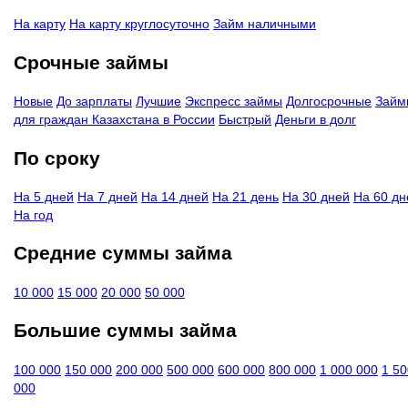
На карту
На карту круглосуточно
Займ наличными
Срочные займы
Новые
До зарплаты
Лучшие
Экспресс займы
Долгосрочные
Займ
для граждан Казахстана в России
Быстрый
Деньги в долг
По сроку
На 5 дней
На 7 дней
На 14 дней
На 21 день
На 30 дней
На 60 дн
На год
Средние суммы займа
10 000
15 000
20 000
50 000
Большие суммы займа
100 000
150 000
200 000
500 000
600 000
800 000
1 000 000
1 50
000