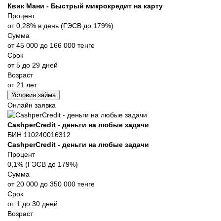
Квик Мани - Быстрый микрокредит на карту
Процент
от 0,28% в день (ГЭСВ до 179%)
Сумма
от 45 000 до 166 000 тенге
Срок
от 5 до 29 дней
Возраст
от 21 лет
Условия займа
Онлайн заявка
CashperCredit - деньги на любые задачи
БИН 110240016312
CashperCredit - деньги на любые задачи
Процент
0,1% (ГЭСВ до 179%)
Сумма
от 20 000 до 350 000 тенге
Срок
от 1 до 30 дней
Возраст